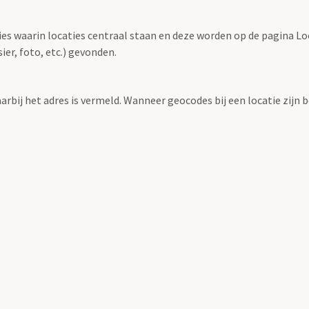
ties waarin locaties centraal staan en deze worden op de pagina L
r, foto, etc.) gevonden.
aarbij het adres is vermeld. Wanneer geocodes bij een locatie zij