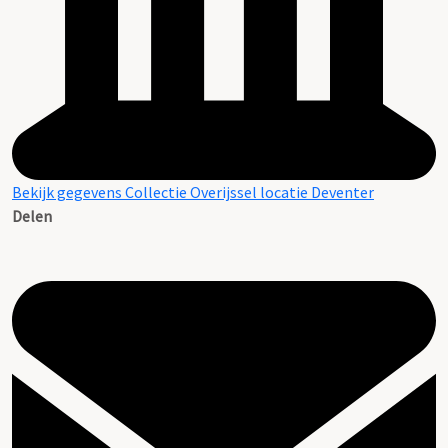
Bekijk gegevens Collectie Overijssel locatie Deventer
Delen