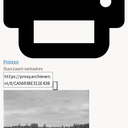
Printen
Duurzaam webadres