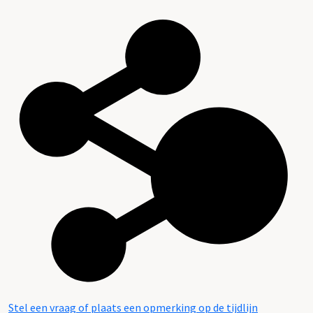
Stel een vraag of plaats een opmerking op de tijdlijn