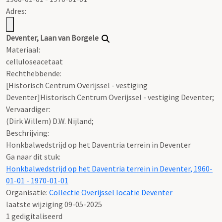
Adres:
Deventer, Laan van Borgele
Materiaal:
celluloseacetaat
Rechthebbende:
[Historisch Centrum Overijssel - vestiging
Deventer]Historisch Centrum Overijssel - vestiging Deventer;
Vervaardiger:
(Dirk Willem) D.W. Nijland;
Beschrijving:
Honkbalwedstrijd op het Daventria terrein in Deventer
Ga naar dit stuk:
Honkbalwedstrijd op het Daventria terrein in Deventer, 1960-
01-01 - 1970-01-01
Organisatie:
Collectie Overijssel locatie Deventer
laatste wijziging 09-05-2025
1 gedigitaliseerd