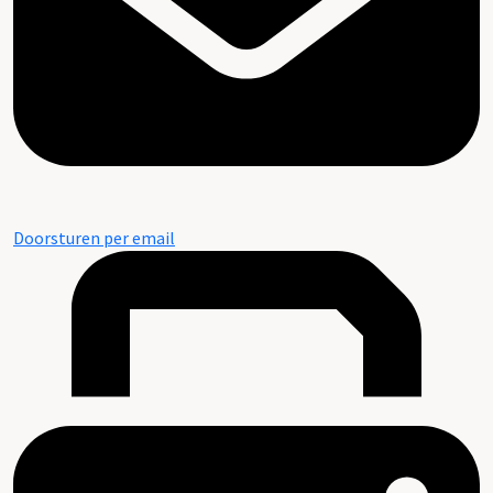
Doorsturen per email