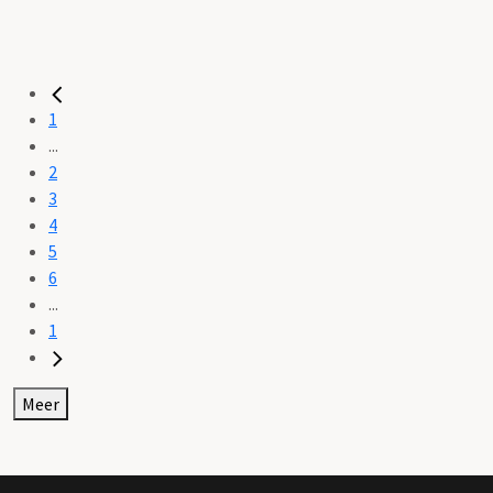
1
...
2
3
4
5
6
...
1
Meer