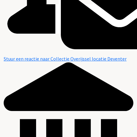
Stuur een reactie naar Collectie Overijssel locatie Deventer