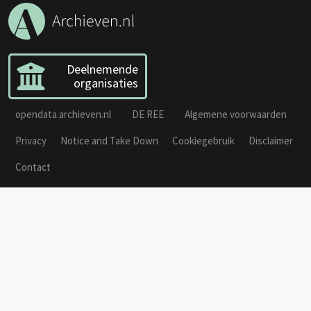
Deelnemende
organisaties
opendata.archieven.nl
DE REE
Algemene voorwaarden
Privacy
Notice and Take Down
Cookiegebruik
Disclaimer
Contact