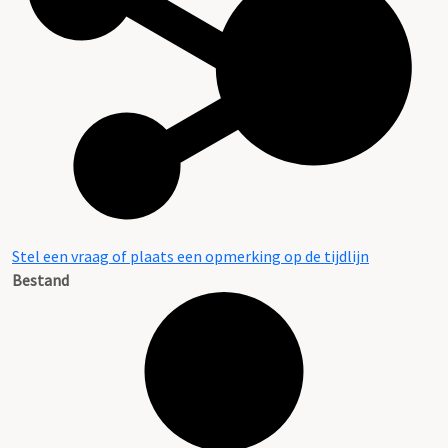
Stel een vraag of plaats een opmerking op de tijdlijn
Bestand