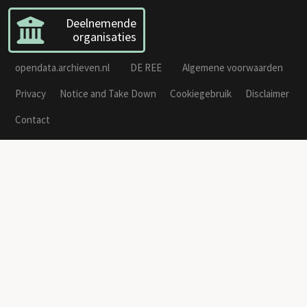
Deelnemende
organisaties
opendata.archieven.nl
DE REE
Algemene voorwaarden
Privacy
Notice and Take Down
Cookiegebruik
Disclaimer
Contact