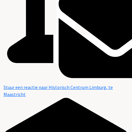
Stuur een reactie naar Historisch Centrum Limburg, te
Maastricht