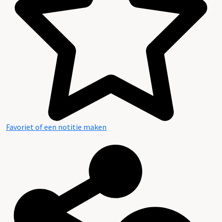
Favoriet of een notitie maken