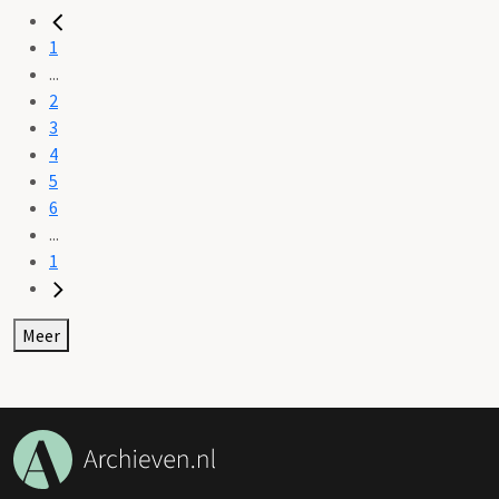
1
...
2
3
4
5
6
...
1
Meer