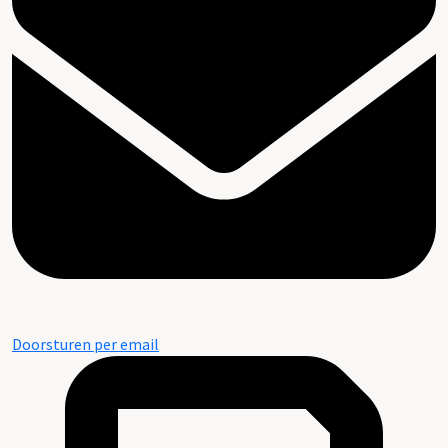
Doorsturen per email