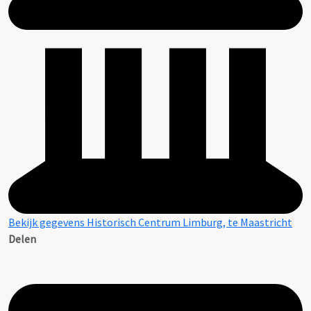
Bekijk gegevens Historisch Centrum Limburg, te Maastricht
Delen