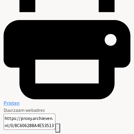
Printen
Duurzaam webadres