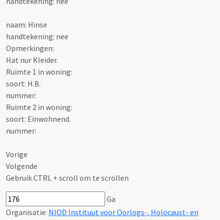
handtekening: nee
naam: Hinse
handtekening: nee
Opmerkingen:
Hat nur Kleider.
Ruimte 1 in woning:
soort: H.B.
nummer:
Ruimte 2 in woning:
soort: Einwohnend.
nummer:
Vorige
Volgende
Gebruik CTRL + scroll om te scrollen
Ga
Organisatie:
NIOD Instituut voor Oorlogs-, Holocaust- en