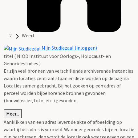
Weert
Mijn Studiezaal (inloggen)
titel ( NIOD Instituut voor Oorlogs-, Holocaust- en
Genocidestudies )
Er zijn veel bronnen van verschillende archiverende instanties
waarin locaties centraal staan en deze worden op de pagina
Locaties samengebracht. Bij het zoeken op een adres of
perceel worden bijbehorende bronnen gevonden
(bouwdossier, foto, etc.) gevonden.
Meer...
Aanklikken van een adres levert de akte of afbeelding op
waarbij het adres is vermeld. Wanneer geocodes bij een locatie
zijn beschreven, dan wordt de locatie ook weergegeven op een