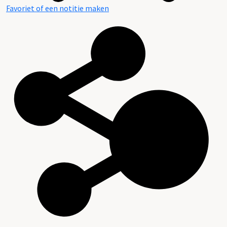
Favoriet of een notitie maken