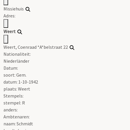
Missiehuis
Adres:
Weert
Weert, Coenraad *A*belstraat 22
Nationaliteit:
Niederländer
Datum:
soort: Gem.
datum: 1-10-1942
plaats: Weert
Stempels:
stempel: R
anders:
Ambtenaren:
naam: Schmidt