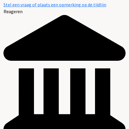
Stel een vraag of plaats een opmerking op de tijdlijn
Reageren