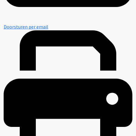
Doorsturen per email