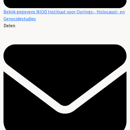
Bekijk gegevens NIOD Instituut voor Oorlogs-, Holocaust- en
Genocidestudies
Delen