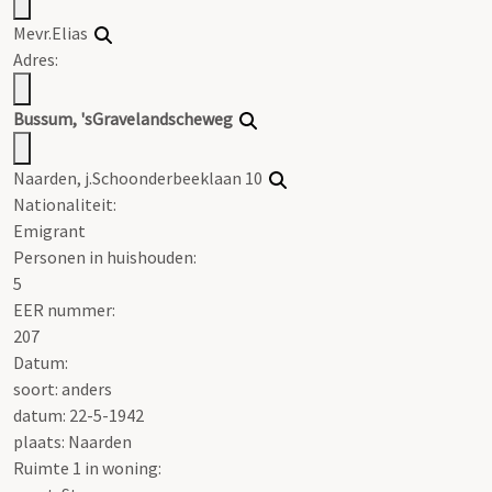
Mevr.Elias
Adres:
Bussum, 'sGravelandscheweg
Naarden, j.Schoonderbeeklaan 10
Nationaliteit:
Emigrant
Personen in huishouden:
5
EER nummer:
207
Datum:
soort: anders
datum: 22-5-1942
plaats: Naarden
Ruimte 1 in woning: