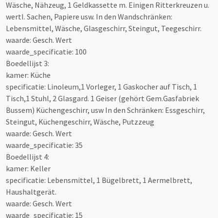
Wäsche, Nähzeug, 1 Geldkassette m. Einigen Ritterkreuzen u.
wertl. Sachen, Papiere usw. In den Wandschränken:
Lebensmittel, Wäsche, Glasgeschirr, Steingut, Teegeschirr.
waarde: Gesch. Wert
waarde_specificatie: 100
Boedellijst 3:
kamer: Küche
specificatie: Linoleum,1 Vorleger, 1 Gaskocher auf Tisch, 1
Tisch,1 Stuhl, 2 Glasgard. 1 Geiser (gehört Gem.Gasfabriek
Bussem) Küchengeschirr, usw In den Schränken: Essgeschirr,
Steingut, Küchengeschirr, Wäsche, Putzzeug
waarde: Gesch. Wert
waarde_specificatie: 35
Boedellijst 4:
kamer: Keller
specificatie: Lebensmittel, 1 Bügelbrett, 1 Aermelbrett,
Haushaltgerät.
waarde: Gesch. Wert
waarde_specificatie: 15