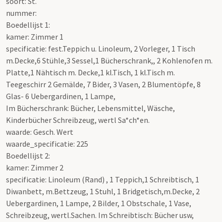
soort: St.
nummer:
Boedellijst 1:
kamer: Zimmer 1
specificatie: fest.Teppich u. Linoleum, 2 Vorleger, 1 Tisch
m.Decke,6 Stühle,3 Sessel,1 Bücherschrank,, 2 Kohlenofen m.
Platte,1 Nähtisch m. Decke,1 kl.Tisch, 1 kl.Tisch m.
Teegeschirr 2 Gemälde, 7 Bider, 3 Vasen, 2 Blumentöpfe, 8
Glas- 6 Uebergardinen, 1 Lampe,
Im Bücherschrank: Bücher, Lebensmittel, Wäsche,
Kinderbücher Schreibzeug, wertl Sa*ch*en.
waarde: Gesch. Wert
waarde_specificatie: 225
Boedellijst 2:
kamer: Zimmer 2
specificatie: Linoleum (Rand) , 1 Teppich,1 Schreibtisch, 1
Diwanbett, m.Bettzeug, 1 Stuhl, 1 Bridgetisch,m.Decke, 2
Uebergardinen, 1 Lampe, 2 Bilder, 1 Obstschale, 1 Vase,
Schreibzeug, wertl.Sachen. Im Schreibtisch: Bücher usw,