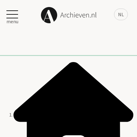
NL
menu