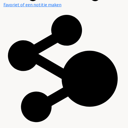
Favoriet of een notitie maken