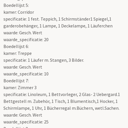
Boedellijst 5:
kamer: Corridor
specificatie: 1 fest. Teppich, 1 Schirmständer1 Spiegel,1
garderobehänger, 1 Lampe, 1 Deckelampe, 1 Läuferchen
waarde: Gesch. Wert
waarde_specificatie: 20
Boedellijst 6:
kamer: Treppe
specificatie: 1 Läufer m. Stangen, 3 Bilder.
waarde: Gesch. Wert
waarde_specificatie: 10
Boedellijst 7:
kamer: Zimmer 3
specificatie: Linoleum, 1 Bettvorleger, 2 Glas- 2 Uebergard.1
Bettgestell m. Zubehör, 1 Tisch, 1 Blumentisch,1 Hocker, 1
Schirmlampe, 1 Uhr, 1 Bücherregal m.Büchern, wetl.Sachen.
waarde: Gesch. Wert
waarde_specificatie: 25