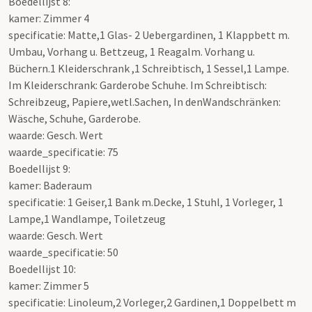
Boedellijst 8:
kamer: Zimmer 4
specificatie: Matte,1 Glas- 2 Uebergardinen, 1 Klappbett m.
Umbau, Vorhang u. Bettzeug, 1 Reagalm. Vorhang u.
Büchern.1 Kleiderschrank ,1 Schreibtisch, 1 Sessel,1 Lampe.
Im Kleiderschrank: Garderobe Schuhe. Im Schreibtisch:
Schreibzeug, Papiere,wetl.Sachen, In denWandschränken:
Wäsche, Schuhe, Garderobe.
waarde: Gesch. Wert
waarde_specificatie: 75
Boedellijst 9:
kamer: Baderaum
specificatie: 1 Geiser,1 Bank m.Decke, 1 Stuhl, 1 Vorleger, 1
Lampe,1 Wandlampe, Toiletzeug
waarde: Gesch. Wert
waarde_specificatie: 50
Boedellijst 10:
kamer: Zimmer 5
specificatie: Linoleum,2 Vorleger,2 Gardinen,1 Doppelbett m