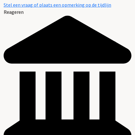
Stel een vraag of plaats een opmerking op de tijdlijn
Reageren