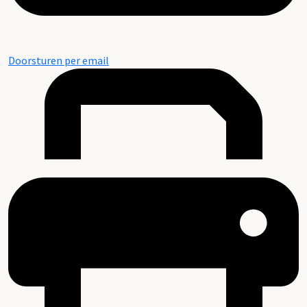
Doorsturen per email