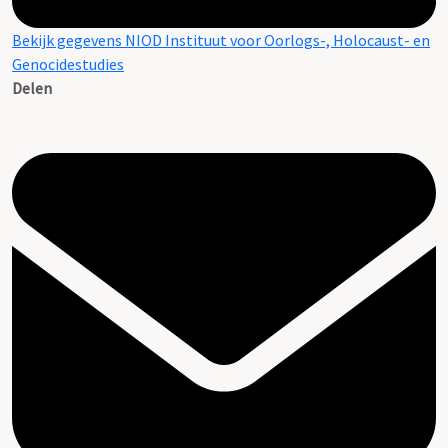
Bekijk gegevens NIOD Instituut voor Oorlogs-, Holocaust- en
Genocidestudies
Delen