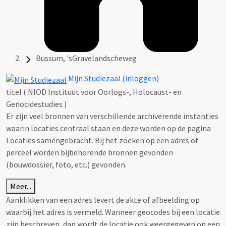
Bussum, 'sGravelandscheweg
Mijn Studiezaal (inloggen)
titel ( NIOD Instituut voor Oorlogs-, Holocaust- en
Genocidestudies )
Er zijn veel bronnen van verschillende archiverende instanties
waarin locaties centraal staan en deze worden op de pagina
Locaties samengebracht. Bij het zoeken op een adres of
perceel worden bijbehorende bronnen gevonden
(bouwdossier, foto, etc.) gevonden.
Meer...
Aanklikken van een adres levert de akte of afbeelding op
waarbij het adres is vermeld. Wanneer geocodes bij een locatie
zijn beschreven, dan wordt de locatie ook weergegeven op een