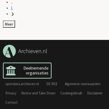
...
1
Meer
Deelnemende
organisaties
opendata.archieven.nl
DE REE
Algemene voorwaarden
Privacy
Notice and Take Down
Cookiegebruik
Disclaimer
Contact