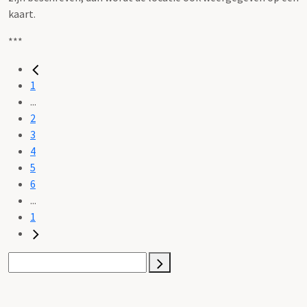
kaart.
***
1
...
2
3
4
5
6
...
1