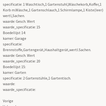
specificatie: 1 Waschtisch,1 Gartenstuhl,Wäschekorb,Koffer,1
Korb m.Wäsche,1 Gartenschlauch,1 Schirmlampe,1 Kiste(leer)
wertl,Sachen.
waarde: Gesch. Wert
waarde_specificatie: 15
Boedellijst 14:
kamer: Garage
specificatie:
Brennstoffe,Gartengerät,Haushaltgerät,wertl.Sachen.
waarde: Gesch. Wert
waarde_specificatie: 20
Boedellijst 15:
kamer: Garten
specificatie: 2 Gartenstühle,1 Gartentisch.
waarde:
waarde_specificatie:
Vorige