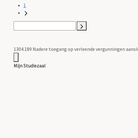
1
1304.189 Nadere toegang op verleende vergunningen aanslu
Mijn Studiezaal