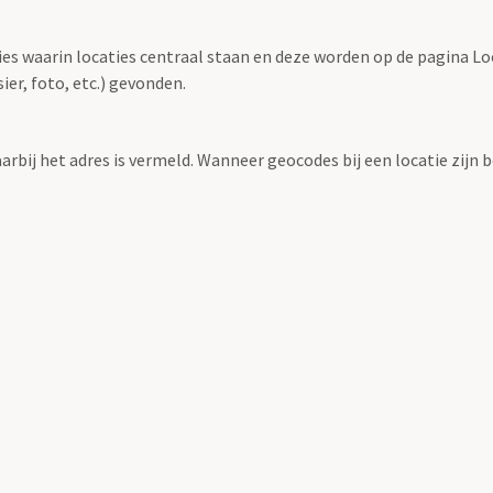
ties waarin locaties centraal staan en deze worden op de pagina L
r, foto, etc.) gevonden.
aarbij het adres is vermeld. Wanneer geocodes bij een locatie zij