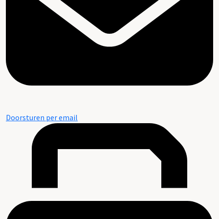
Doorsturen per email