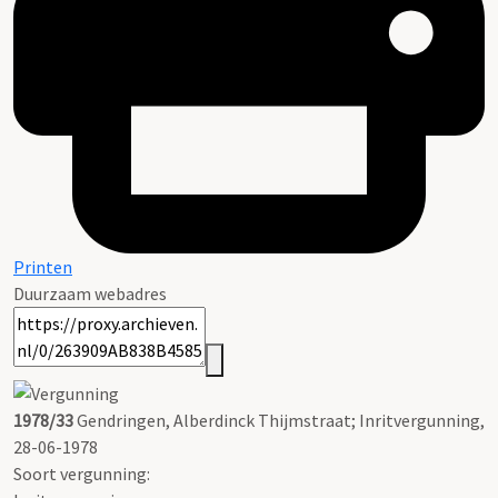
Printen
Duurzaam webadres
1978/33
Gendringen, Alberdinck Thijmstraat; Inritvergunning,
28-06-1978
Soort vergunning: