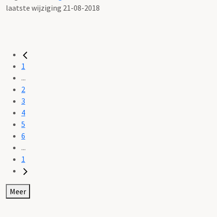
laatste wijziging 21-08-2018
1
...
2
3
4
5
6
...
1
Meer