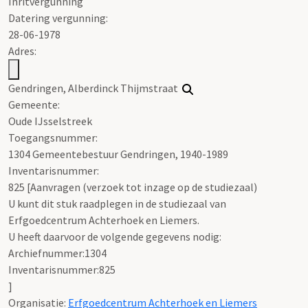
Inritvergunning
Datering vergunning:
28-06-1978
Adres:
Gendringen, Alberdinck Thijmstraat
Gemeente:
Oude IJsselstreek
Toegangsnummer
:
1304 Gemeentebestuur Gendringen, 1940-1989
Inventarisnummer
:
825 [
Aanvragen (verzoek tot inzage op de studiezaal)
U kunt dit stuk raadplegen in de studiezaal van
Erfgoedcentrum Achterhoek en Liemers.
U heeft daarvoor de volgende gegevens nodig:
Archiefnummer:1304
Inventarisnummer:825
]
Organisatie:
Erfgoedcentrum Achterhoek en Liemers