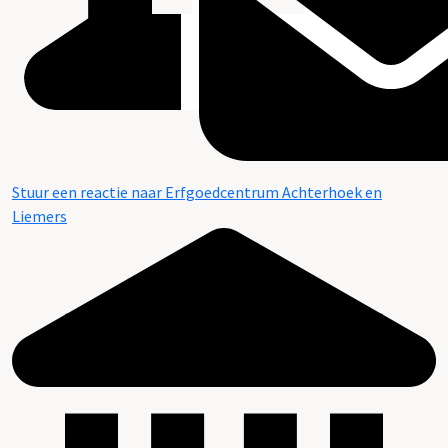
Stuur een reactie naar Erfgoedcentrum Achterhoek en
Liemers