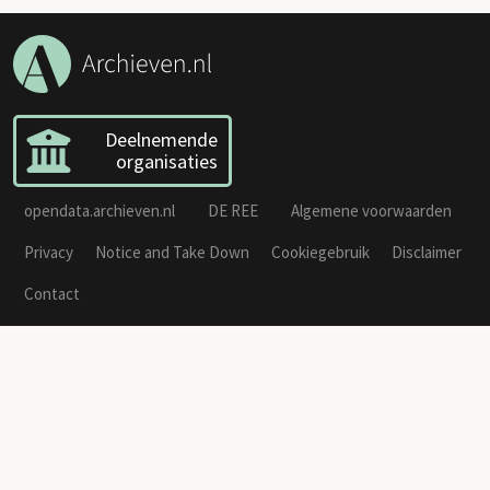
Deelnemende
organisaties
opendata.archieven.nl
DE REE
Algemene voorwaarden
Privacy
Notice and Take Down
Cookiegebruik
Disclaimer
Contact