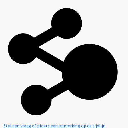
Stel een vraag of plaats een opmerking op de tijdlijn