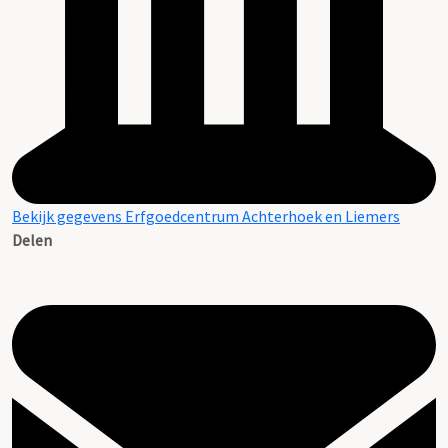
Bekijk gegevens Erfgoedcentrum Achterhoek en Liemers
Delen