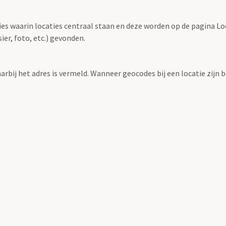
ties waarin locaties centraal staan en deze worden op de pagina L
r, foto, etc.) gevonden.
aarbij het adres is vermeld. Wanneer geocodes bij een locatie zij