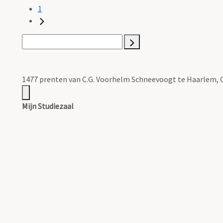
1
1477 prenten van C.G. Voorhelm Schneevoogt te Haarlem, C
Mijn Studiezaal