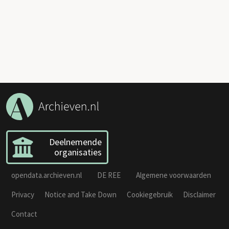
Deelnemende
organisaties
opendata.archieven.nl
DE REE
Algemene voorwaarden
Privacy
Notice and Take Down
Cookiegebruik
Disclaimer
Contact