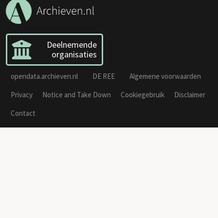
Deelnemende
organisaties
opendata.archieven.nl
DE REE
Algemene voorwaarden
Privacy
Notice and Take Down
Cookiegebruik
Disclaimer
Contact