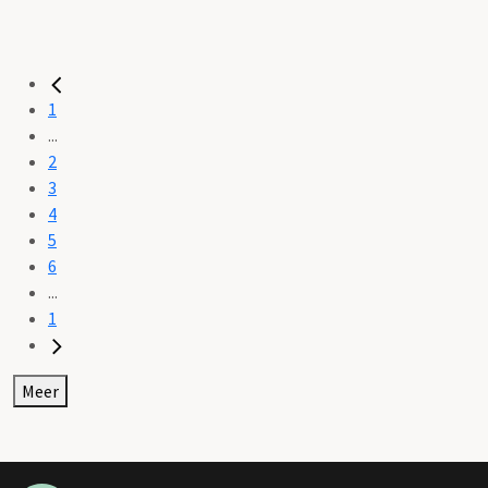
1
...
2
3
4
5
6
...
1
Meer