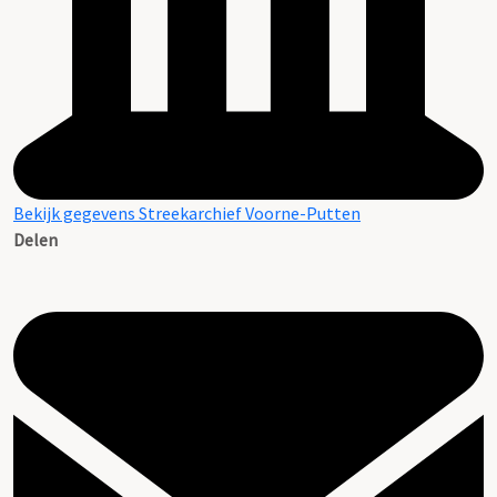
Bekijk gegevens Streekarchief Voorne-Putten
Delen