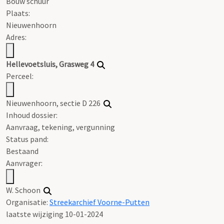
Bouw schuur
Plaats:
Nieuwenhoorn
Adres:
Hellevoetsluis, Grasweg 4
Perceel:
Nieuwenhoorn, sectie D 226
Inhoud dossier:
Aanvraag, tekening, vergunning
Status pand:
Bestaand
Aanvrager:
W. Schoon
Organisatie:
Streekarchief Voorne-Putten
laatste wijziging 10-01-2024