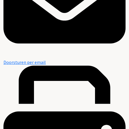
Doorsturen per email