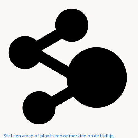
Stel een vraag of plaats een opmerking op de tijdlijn