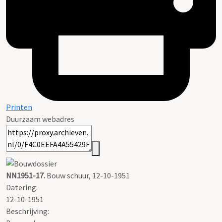
Printen
Duurzaam webadres
NN1951-17.
Bouw schuur, 12-10-1951
Datering
:
12-10-1951
Beschrijving: