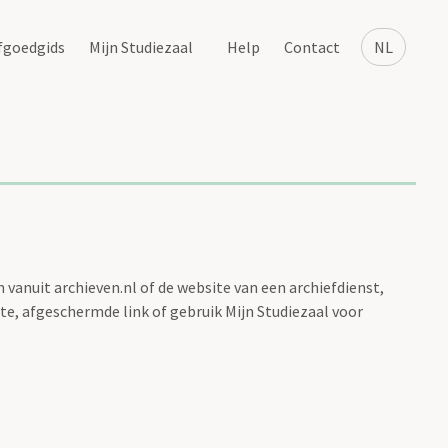
fgoedgids
Mijn Studiezaal
Help
Contact
NL
vanuit archieven.nl of de website van een archiefdienst,
te, afgeschermde link of gebruik Mijn Studiezaal voor