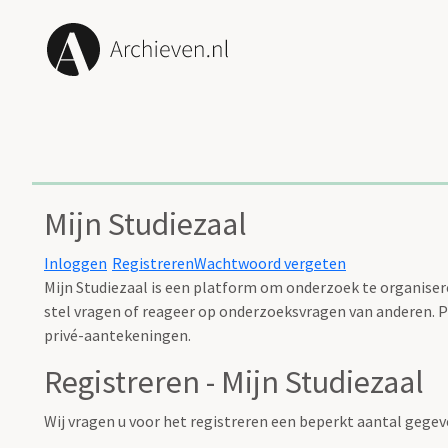
Mijn Studiezaal
Inloggen
Registreren
Wachtwoord vergeten
Mijn Studiezaal is een platform om onderzoek te organisere
stel vragen of reageer op onderzoeksvragen van anderen. Pl
privé-aantekeningen.
Registreren - Mijn Studiezaal
Wij vragen u voor het registreren een beperkt aantal gegeve