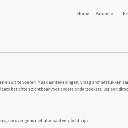
Home
Bronnen
Er
n en uit te voeren. Maak aantekeningen, vraag archiefstukken aan 
aats berichten zichtbaar voor andere onderzoekers, leg een direc
ns, die overigens niet allemaal verplicht zijn.