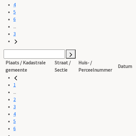
4
5
6
...
3
Plaats / Kadastrale
Straat /
Huis- /
Datum
gemeente
Sectie
Perceelnummer
1
...
2
3
4
5
6
...