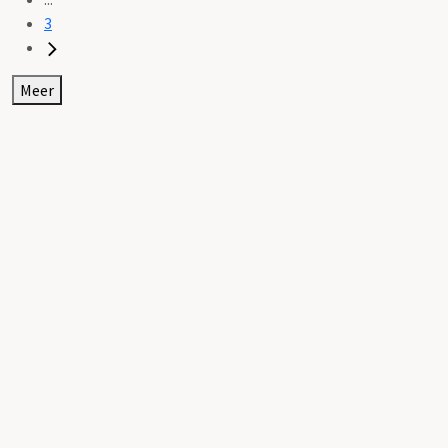
3
Meer