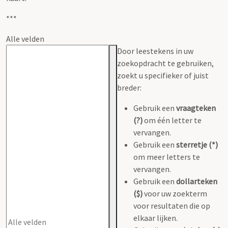
***
Alle velden
Door leestekens in uw
zoekopdracht te gebruiken,
zoekt u specifieker of juist
breder:
Gebruik een
vraagteken
(?)
om één letter te
vervangen.
Gebruik een
sterretje (*)
om meer letters te
vervangen.
Gebruik een
dollarteken
($)
voor uw zoekterm
voor resultaten die op
elkaar lijken.