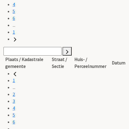
4
5
6
...
1
Plaats / Kadastrale
Straat /
Huis- /
Datum
gemeente
Sectie
Perceelnummer
1
...
2
3
4
5
6
...