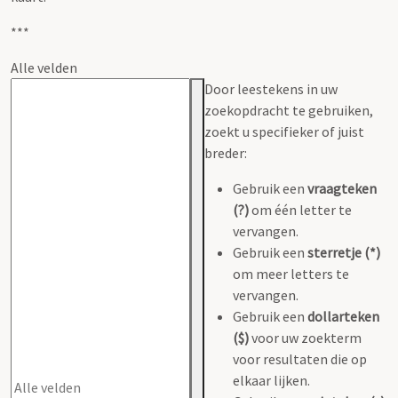
***
Alle velden
Door leestekens in uw
zoekopdracht te gebruiken,
zoekt u specifieker of juist
breder:
Gebruik een
vraagteken
(?)
om één letter te
vervangen.
Gebruik een
sterretje (*)
om meer letters te
vervangen.
Gebruik een
dollarteken
($)
voor uw zoekterm
voor resultaten die op
elkaar lijken.