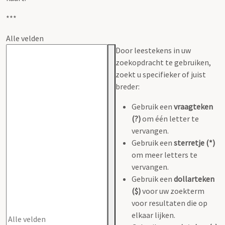
***
Alle velden
Door leestekens in uw
zoekopdracht te gebruiken,
zoekt u specifieker of juist
breder:
Gebruik een
vraagteken
(?)
om één letter te
vervangen.
Gebruik een
sterretje (*)
om meer letters te
vervangen.
Gebruik een
dollarteken
($)
voor uw zoekterm
voor resultaten die op
elkaar lijken.