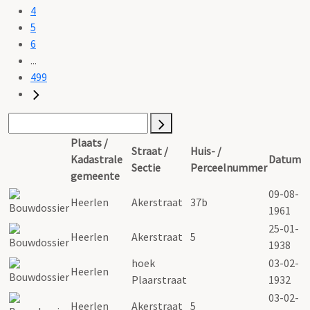
4
5
6
...
499
Plaats /
Straat /
Huis- /
Kadastrale
Datum
Sectie
Perceelnummer
gemeente
09-08-
Heerlen
Akerstraat
37b
1961
25-01-
Heerlen
Akerstraat
5
1938
hoek
03-02-
Heerlen
Plaarstraat
1932
03-02-
Heerlen
Akerstraat
5