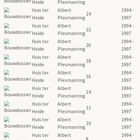
Heide
Plesmanring
Huis ter
Albert
1994 -
24
Heide
Plesmanring
1997
Huis ter
Albert
1994 -
22
Heide
Plesmanring
1997
Huis ter
Albert
1994 -
20
Heide
Plesmanring
1997
Huis ter
Albert
1994 -
18
Heide
Plesmanring
1997
Huis ter
Albert
1994 -
16
Heide
Plesmanring
1997
Huis ter
Albert
1994 -
14
Heide
Plesmanring
1997
Huis ter
Albert
1994 -
12
Heide
Plesmanring
1997
Huis ter
Albert
1994 -
10
Heide
Plesmanring
1997
Huis ter
Albert
1994 -
8