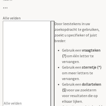
***
Alle velden
Door leestekens in uw
zoekopdracht te gebruiken,
zoekt u specifieker of juist
breder:
Gebruik een
vraagteken
(?)
om één letter te
vervangen.
Gebruik een
sterretje (*)
om meer letters te
vervangen.
Gebruik een
dollarteken
($)
voor uw zoekterm
voor resultaten die op
elkaar lijken.