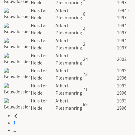
Heide
Plesmanring
1997
Huis ter
Albert
1994 -
6
Heide
Plesmanring
1997
Huis ter
Albert
1994 -
4
Heide
Plesmanring
1997
Huis ter
Albert
1994 -
2
Heide
Plesmanring
1997
Huis ter
Albert
24
2002
Heide
Plesmanring
Huis ter
Albert
1993 -
73
Heide
Plesmanring
1996
Huis ter
Albert
1993 -
71
Heide
Plesmanring
1996
Huis ter
Albert
1993 -
69
Heide
Plesmanring
1996
1
...