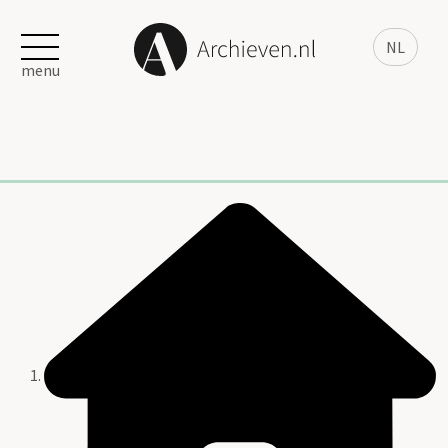
NL
menu