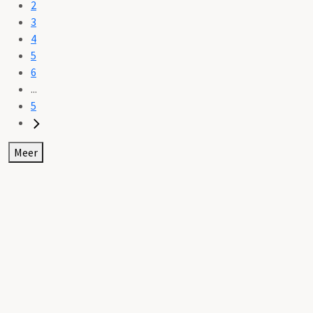
2
3
4
5
6
...
5
Meer