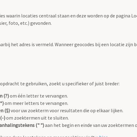
ties waarin locaties centraal staan en deze worden op de pagina L
r, foto, etc.) gevonden.
aarbij het adres is vermeld. Wanneer geocodes bij een locatie zij
pdracht te gebruiken, zoekt u specifieker of juist breder:
n (?)
om één letter te vervangen.
*)
om meer letters te vervangen.
n ($)
voor uw zoekterm voor resultaten die op elkaar lijken.
(-)
om zoektermen uit te sluiten.
anhalingstekens (" ")
aan het begin en einde van uw zoektermen 