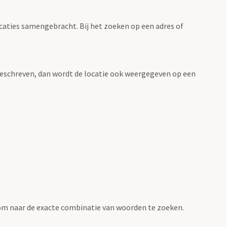
ocaties samengebracht. Bij het zoeken op een adres of
n beschreven, dan wordt de locatie ook weergegeven op een
om naar de exacte combinatie van woorden te zoeken.