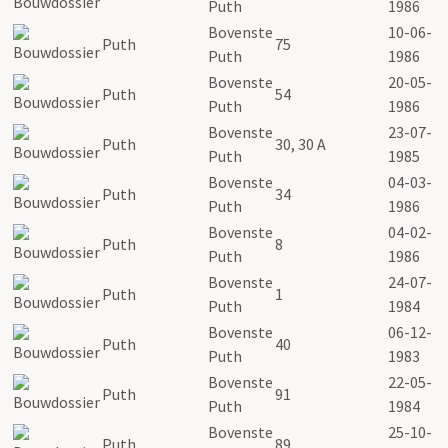
Puth
1986
Bovenste
10-06-
Puth
75
Puth
1986
Bovenste
20-05-
Puth
54
Puth
1986
Bovenste
23-07-
Puth
30, 30 A
Puth
1985
Bovenste
04-03-
Puth
34
Puth
1986
Bovenste
04-02-
Puth
8
Puth
1986
Bovenste
24-07-
Puth
1
Puth
1984
Bovenste
06-12-
Puth
40
Puth
1983
Bovenste
22-05-
Puth
91
Puth
1984
Bovenste
25-10-
Puth
89