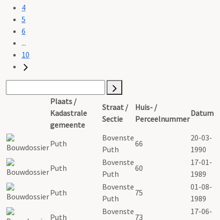
4
5
6
...
10
Plaats /
Straat /
Huis- /
Kadastrale
Datum
Sectie
Perceelnummer
gemeente
Bovenste
20-03-
Puth
66
Puth
1990
Bovenste
17-01-
Puth
60
Puth
1989
Bovenste
01-08-
Puth
75
Puth
1989
Bovenste
17-06-
Puth
73