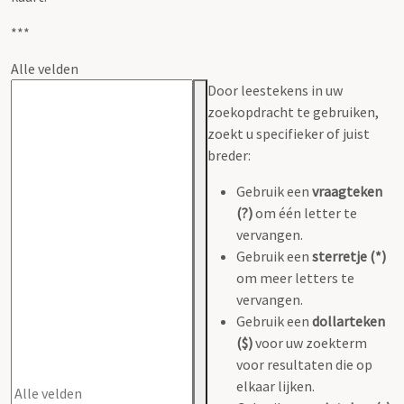
***
Alle velden
Door leestekens in uw
zoekopdracht te gebruiken,
zoekt u specifieker of juist
breder:
Gebruik een
vraagteken
(?)
om één letter te
vervangen.
Gebruik een
sterretje (*)
om meer letters te
vervangen.
Gebruik een
dollarteken
($)
voor uw zoekterm
voor resultaten die op
elkaar lijken.