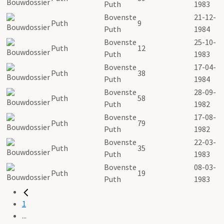
Puth
1983
Bovenste
21-12-
Puth
9
Puth
1984
Bovenste
25-10-
Puth
12
Puth
1983
Bovenste
17-04-
Puth
38
Puth
1984
Bovenste
28-09-
Puth
58
Puth
1982
Bovenste
17-08-
Puth
79
Puth
1982
Bovenste
22-03-
Puth
35
Puth
1983
Bovenste
08-03-
Puth
19
Puth
1983
1
...