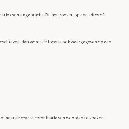
ocaties samengebracht. Bij het zoeken op een adres of
n beschreven, dan wordt de locatie ook weergegeven op een
om naar de exacte combinatie van woorden te zoeken.