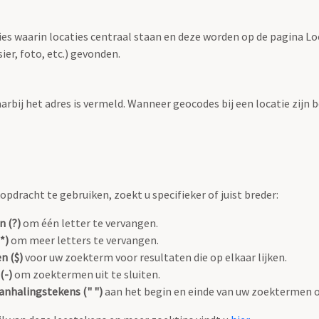
ties waarin locaties centraal staan en deze worden op de pagina L
r, foto, etc.) gevonden.
aarbij het adres is vermeld. Wanneer geocodes bij een locatie zij
pdracht te gebruiken, zoekt u specifieker of juist breder:
n (?)
om één letter te vervangen.
*)
om meer letters te vervangen.
n ($)
voor uw zoekterm voor resultaten die op elkaar lijken.
(-)
om zoektermen uit te sluiten.
anhalingstekens (" ")
aan het begin en einde van uw zoektermen 