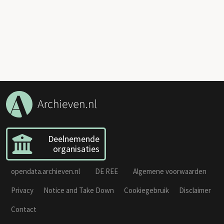
Deelnemende
organisaties
opendata.archieven.nl
DE REE
Algemene voorwaarden
Privacy
Notice and Take Down
Cookiegebruik
Disclaimer
Contact