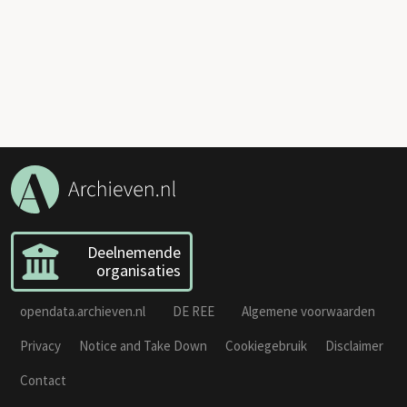
Deelnemende
organisaties
opendata.archieven.nl
DE REE
Algemene voorwaarden
Privacy
Notice and Take Down
Cookiegebruik
Disclaimer
Contact