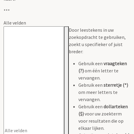
***
Alle velden
Door leestekens in uw
zoekopdracht te gebruiken,
zoekt u specifieker of juist
breder:
Gebruik een
vraagteken
(?)
om één letter te
vervangen.
Gebruik een
sterretje (*)
om meer letters te
vervangen.
Gebruik een
dollarteken
($)
voor uw zoekterm
voor resultaten die op
elkaar lijken.