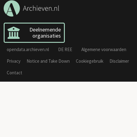
Deelnemende
organisaties
opendata.archieven.nl
DE REE
Algemene voorwaarden
Privacy
Notice and Take Down
Cookiegebruik
Disclaimer
Contact