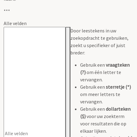
***
Alle velden
Door leestekens in uw
zoekopdracht te gebruiken,
zoekt u specifieker of juist
breder:
Gebruik een
vraagteken
(?)
om één letter te
vervangen.
Gebruik een
sterretje (*)
om meer letters te
vervangen.
Gebruik een
dollarteken
($)
voor uw zoekterm
voor resultaten die op
elkaar lijken.