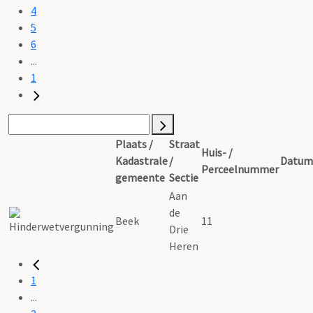
4
5
6
...
1
Plaats /
Straat
Huis- /
Kadastrale
/
Datum
Perceelnummer
gemeente
Sectie
Aan
de
Beek
11
Drie
Heren
1
...