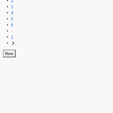
2
3
4
5
6
...
1
Meer