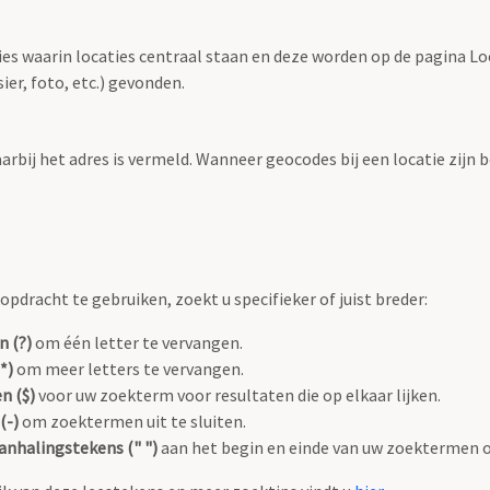
ties waarin locaties centraal staan en deze worden op de pagina L
r, foto, etc.) gevonden.
aarbij het adres is vermeld. Wanneer geocodes bij een locatie zij
pdracht te gebruiken, zoekt u specifieker of juist breder:
n (?)
om één letter te vervangen.
*)
om meer letters te vervangen.
n ($)
voor uw zoekterm voor resultaten die op elkaar lijken.
(-)
om zoektermen uit te sluiten.
anhalingstekens (" ")
aan het begin en einde van uw zoektermen 