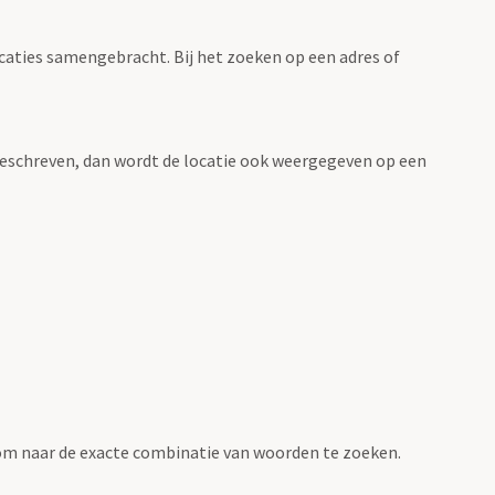
ocaties samengebracht. Bij het zoeken op een adres of
n beschreven, dan wordt de locatie ook weergegeven op een
om naar de exacte combinatie van woorden te zoeken.