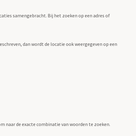
ocaties samengebracht. Bij het zoeken op een adres of
n beschreven, dan wordt de locatie ook weergegeven op een
om naar de exacte combinatie van woorden te zoeken.