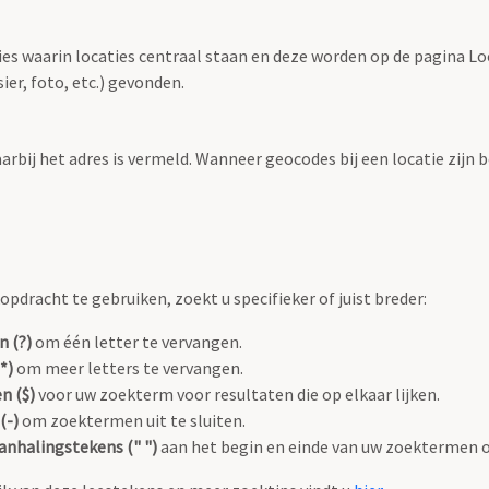
ties waarin locaties centraal staan en deze worden op de pagina L
r, foto, etc.) gevonden.
aarbij het adres is vermeld. Wanneer geocodes bij een locatie zij
pdracht te gebruiken, zoekt u specifieker of juist breder:
n (?)
om één letter te vervangen.
*)
om meer letters te vervangen.
n ($)
voor uw zoekterm voor resultaten die op elkaar lijken.
(-)
om zoektermen uit te sluiten.
anhalingstekens (" ")
aan het begin en einde van uw zoektermen 