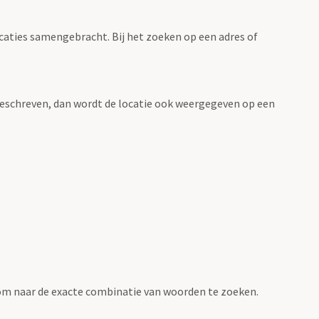
ocaties samengebracht. Bij het zoeken op een adres of
n beschreven, dan wordt de locatie ook weergegeven op een
om naar de exacte combinatie van woorden te zoeken.