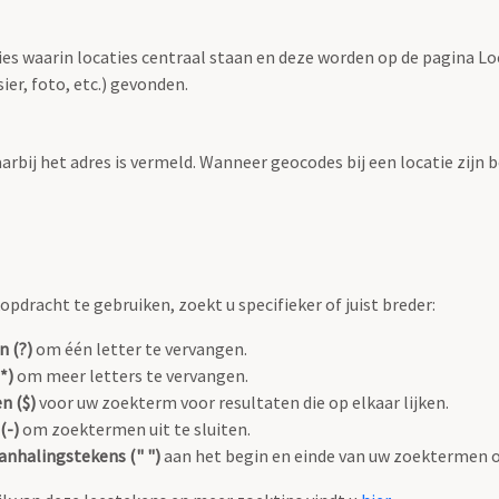
ties waarin locaties centraal staan en deze worden op de pagina L
r, foto, etc.) gevonden.
aarbij het adres is vermeld. Wanneer geocodes bij een locatie zij
pdracht te gebruiken, zoekt u specifieker of juist breder:
n (?)
om één letter te vervangen.
*)
om meer letters te vervangen.
n ($)
voor uw zoekterm voor resultaten die op elkaar lijken.
(-)
om zoektermen uit te sluiten.
anhalingstekens (" ")
aan het begin en einde van uw zoektermen 