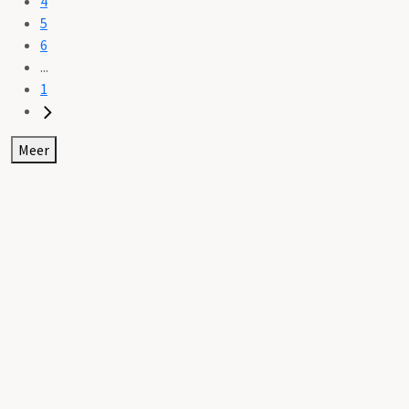
4
5
6
...
1
Meer