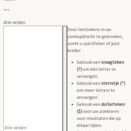
***
Alle velden
Door leestekens in uw
zoekopdracht te gebruiken,
zoekt u specifieker of juist
breder:
Gebruik een
vraagteken
(?)
om één letter te
vervangen.
Gebruik een
sterretje (*)
om meer letters te
vervangen.
Gebruik een
dollarteken
($)
voor uw zoekterm
voor resultaten die op
elkaar lijken.