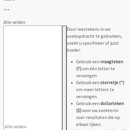
***
Alle velden
Door leestekens in uw
zoekopdracht te gebruiken,
zoekt u specifieker of juist
breder:
Gebruik een
vraagteken
(?)
om één letter te
vervangen.
Gebruik een
sterretje (*)
om meer letters te
vervangen.
Gebruik een
dollarteken
($)
voor uw zoekterm
voor resultaten die op
elkaar lijken.