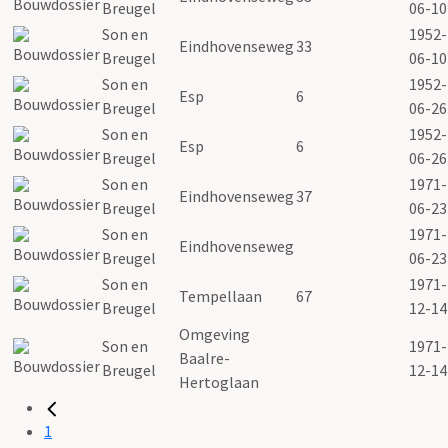
Breugel
06-10
Son en
1952-
Eindhovenseweg
33
Breugel
06-10
Son en
1952-
Esp
6
Breugel
06-26
Son en
1952-
Esp
6
Breugel
06-26
Son en
1971-
Eindhovenseweg
37
Breugel
06-23
Son en
1971-
Eindhovenseweg
Breugel
06-23
Son en
1971-
Tempellaan
67
Breugel
12-14
Omgeving
Son en
1971-
Baalre-
Breugel
12-14
Hertoglaan
1