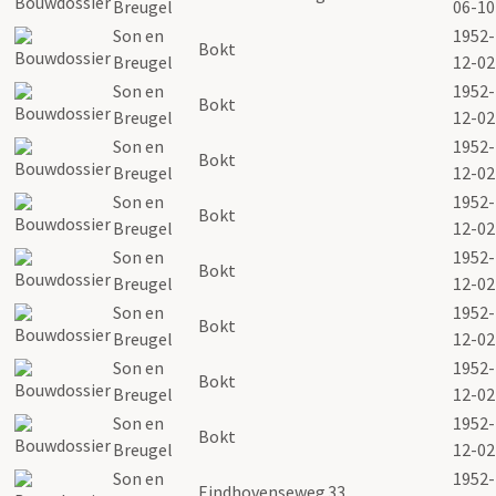
Breugel
06-10
Son en
1952-
Bokt
Breugel
12-02
Son en
1952-
Bokt
Breugel
12-02
Son en
1952-
Bokt
Breugel
12-02
Son en
1952-
Bokt
Breugel
12-02
Son en
1952-
Bokt
Breugel
12-02
Son en
1952-
Bokt
Breugel
12-02
Son en
1952-
Bokt
Breugel
12-02
Son en
1952-
Bokt
Breugel
12-02
Son en
1952-
Eindhovenseweg
33