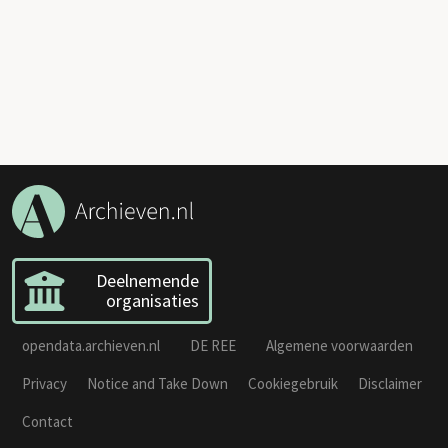
Deelnemende
organisaties
opendata.archieven.nl
DE REE
Algemene voorwaarden
Privacy
Notice and Take Down
Cookiegebruik
Disclaimer
Contact