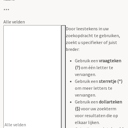
***
Alle velden
Door leestekens in uw
zoekopdracht te gebruiken,
zoekt u specifieker of juist
breder:
Gebruik een
vraagteken
(?)
om één letter te
vervangen.
Gebruik een
sterretje (*)
om meer letters te
vervangen.
Gebruik een
dollarteken
($)
voor uw zoekterm
voor resultaten die op
elkaar lijken.