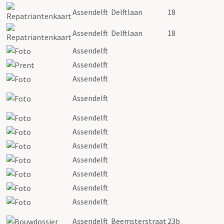
Assendelft
Delftlaan
18
Assendelft
Delftlaan
18
Assendelft
Assendelft
Assendelft
Assendelft
Assendelft
Assendelft
Assendelft
Assendelft
Assendelft
Assendelft
Assendelft
Assendelft
Beemsterstraat
23b