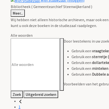
Mijn Studiezaal (inloggen)
Bibliotheek ( Gemeentearchief Steenwijkerland )
Meer...
Wij hebben niet alleen historische archieven, maar ook een c
kunt u ook deze boeken in de studiezaal raadplegen.
Alle woorden
Door leestekens in uw zoeko
Gebruik een
vraagteke
Gebruik een
sterretje (
Gebruik een
dollarteke
Gebruik een
minteken 
Gebruik een
Dubbele a
Voorbeelden van het gebrui
Zoek
Uitgebreid zoeken
1