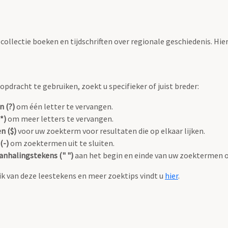
ollectie boeken en tijdschriften over regionale geschiedenis. Hier
pdracht te gebruiken, zoekt u specifieker of juist breder:
n (?)
om één letter te vervangen.
*)
om meer letters te vervangen.
n ($)
voor uw zoekterm voor resultaten die op elkaar lijken.
(-)
om zoektermen uit te sluiten.
anhalingstekens (" ")
aan het begin en einde van uw zoektermen 
k van deze leestekens en meer zoektips vindt u
hier
.