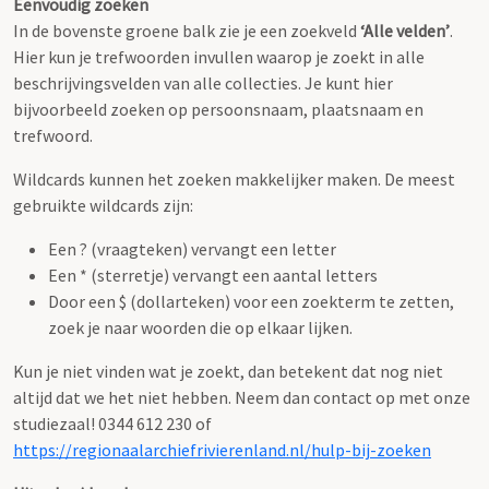
Eenvoudig zoeken
In de bovenste groene balk zie je een zoekveld
‘Alle velden’
.
Hier kun je trefwoorden invullen waarop je zoekt in alle
beschrijvingsvelden van alle collecties. Je kunt hier
bijvoorbeeld zoeken op persoonsnaam, plaatsnaam en
trefwoord.
Wildcards kunnen het zoeken makkelijker maken. De meest
gebruikte wildcards zijn:
Een ? (vraagteken) vervangt een letter
Een * (sterretje) vervangt een aantal letters
Door een $ (dollarteken) voor een zoekterm te zetten,
zoek je naar woorden die op elkaar lijken.
Kun je niet vinden wat je zoekt, dan betekent dat nog niet
altijd dat we het niet hebben. Neem dan contact op met onze
studiezaal! 0344 612 230 of
https://regionaalarchiefrivierenland.nl/hulp-bij-zoeken