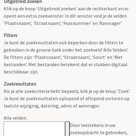
Uitgebreid zoeken
Klik op de knop ‘Uitgebreid zoeken’ aan de rechterkant en er
opent een extra zoekvenster. In dit venster vind je de velden
‘Plaatsnaam’, ‘Straatnaam’, ‘Huisnummer’ en ’Aanvrager’
Filters
Je kunt de zoekresultaten ook beperken door de filters te
gebruiken in de groene balk onder het zoekveld ‘Alle Velden’.
De filters zijn: ‘Plaatsnaam’, ‘Straatnaam’, ‘Soort’ en ‘Met
bestanden’. Met bestanden betekent dat er stukken digitaal
beschikbaar zijn.
Zoekresultaten
Als je alle zoekcriteria hebt bepaald, klik je op de knop ‘Zoek’.
Je kunt de zoekresultaten oplopend of aflopend sorteren op
laatste wijziging, datering, adres of aanvrager.
Alle velden
Door leestekens in uw
zoekopdracht te gebruiken,