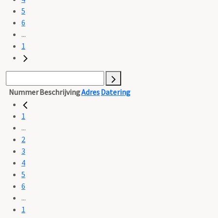
5
6
...
1
Nummer
Beschrijving
Adres
Datering
1
...
2
3
4
5
6
...
1