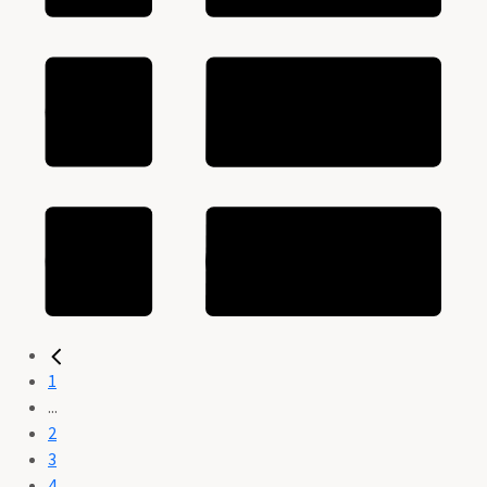
1
...
2
3
4