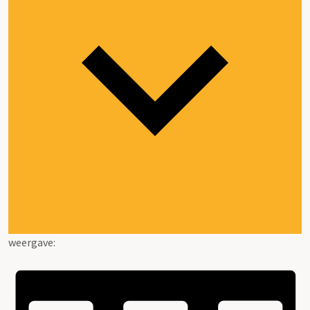
weergave: