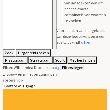
van uw zoektermen om
naar de exacte
combinatie van woorden
te zoeken.
Voorbeelden van het gebruik
van deze leestekens en meer
zoektips vindt u
hier
.
Zoek
Uitgebreid zoeken
Plaatsnaam
Straatnaam
Soort
Met bestanden
Filter:
Wilhelmina Druckerstraat
x
Filters legen
1
Bouw- en milieuvergunningen
sorteren op: