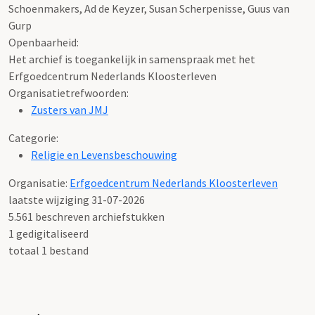
Schoenmakers, Ad de Keyzer, Susan Scherpenisse, Guus van
Gurp
Openbaarheid
:
Het archief is toegankelijk in samenspraak met het
Erfgoedcentrum Nederlands Kloosterleven
Organisatietrefwoorden:
Zusters van JMJ
Categorie:
Religie en Levensbeschouwing
Organisatie:
Erfgoedcentrum Nederlands Kloosterleven
laatste wijziging 31-07-2026
5.561 beschreven archiefstukken
1 gedigitaliseerd
totaal 1 bestand