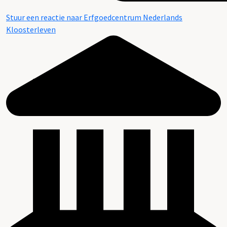
Stuur een reactie naar Erfgoedcentrum Nederlands
Kloosterleven