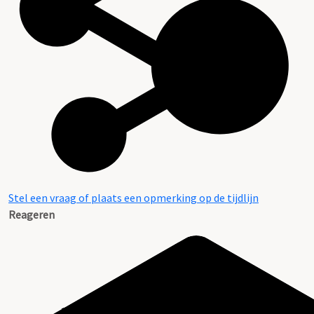
Stel een vraag of plaats een opmerking op de tijdlijn
Reageren