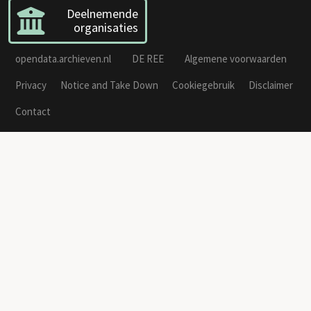
Deelnemende
organisaties
opendata.archieven.nl
DE REE
Algemene voorwaarden
Privacy
Notice and Take Down
Cookiegebruik
Disclaimer
Contact