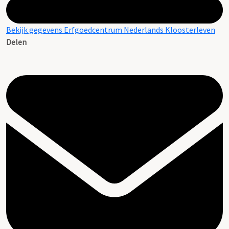
Bekijk gegevens Erfgoedcentrum Nederlands Kloosterleven
Delen