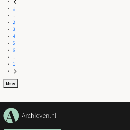
1
...
2
3
4
5
6
...
1
Meer