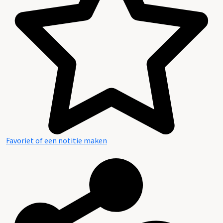
Favoriet of een notitie maken