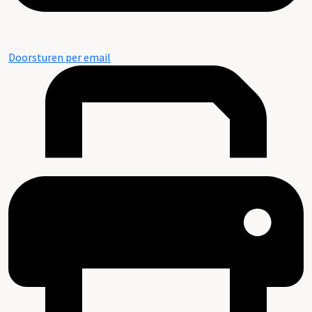
Doorsturen per email