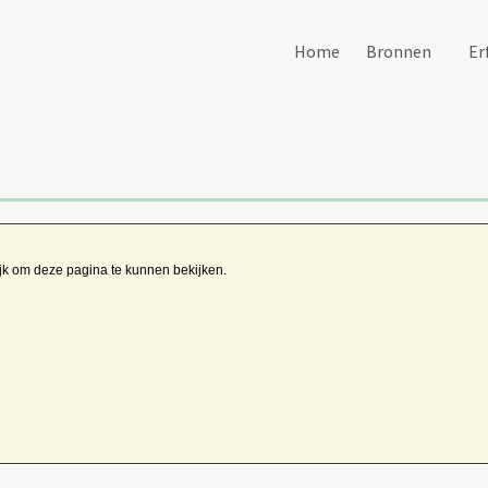
Home
Bronnen
Er
ijk om deze pagina te kunnen bekijken.