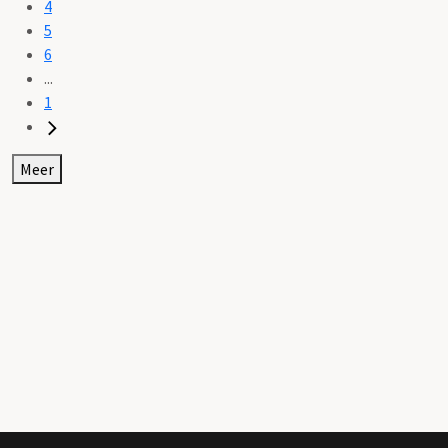
4
5
6
...
1
Meer