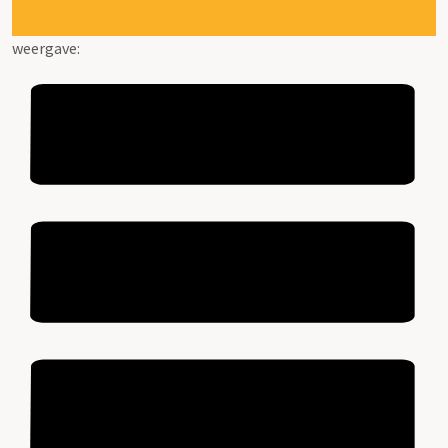
weergave: