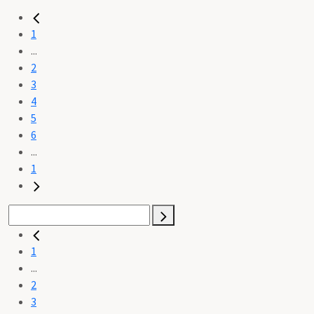
1
...
2
3
4
5
6
...
1
1
...
2
3