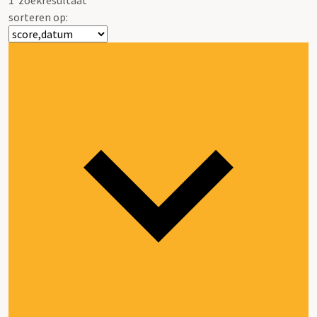
sorteren op: