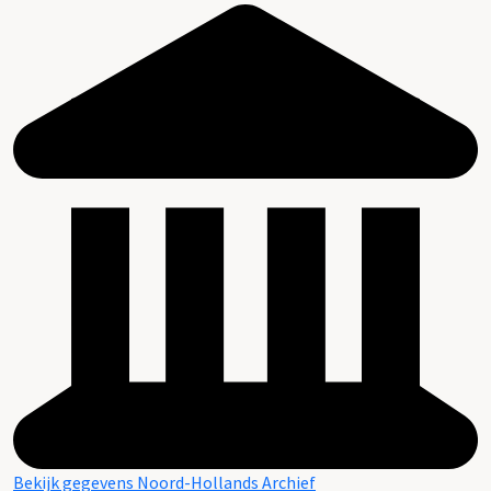
Bekijk gegevens Noord-Hollands Archief