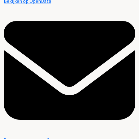
Bekijken op OpenData