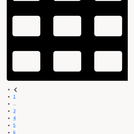
1
...
3
4
5
6