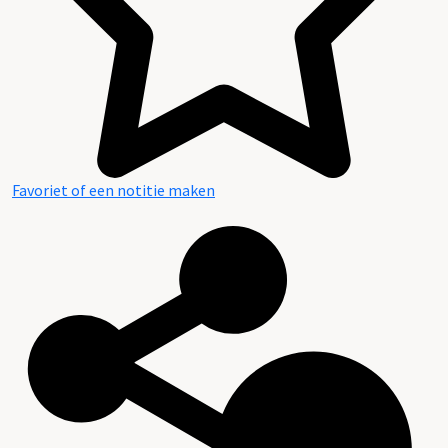
Favoriet of een notitie maken