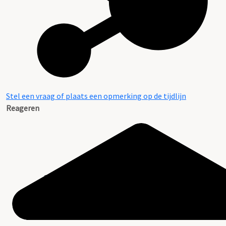
Stel een vraag of plaats een opmerking op de tijdlijn
Reageren