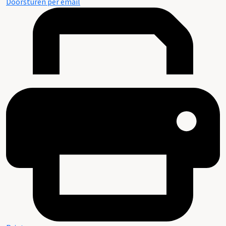
Doorsturen per email