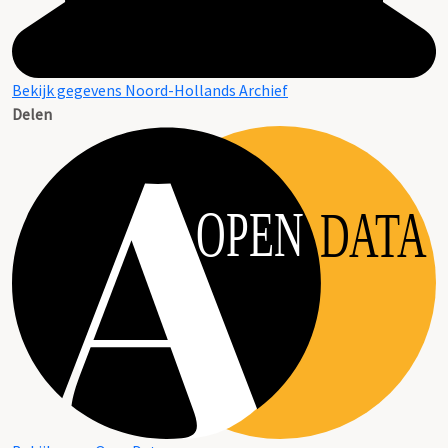
Bekijk gegevens Noord-Hollands Archief
Delen
OPEN
DATA