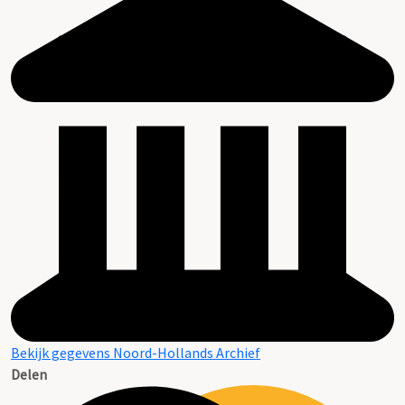
Bekijk gegevens Noord-Hollands Archief
Delen