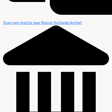
Stuur een reactie naar Noord-Hollands Archief