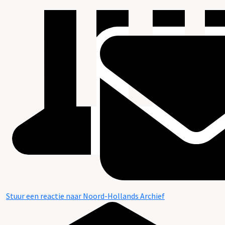
Stuur een reactie naar Noord-Hollands Archief