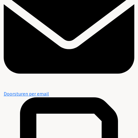
Doorsturen per email