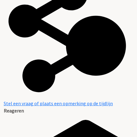
Stel een vraag of plaats een opmerking op de tijdlijn
Reageren