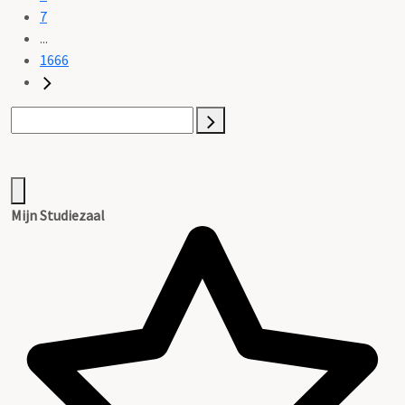
7
...
1666
Mijn Studiezaal