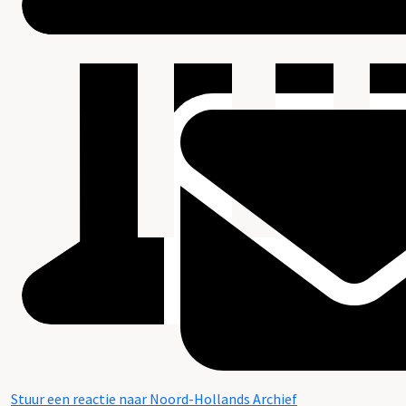
Stuur een reactie naar Noord-Hollands Archief