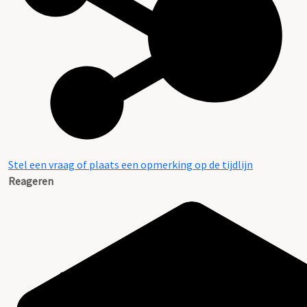
Stel een vraag of plaats een opmerking op de tijdlijn
Reageren