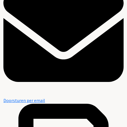
Doorsturen per email