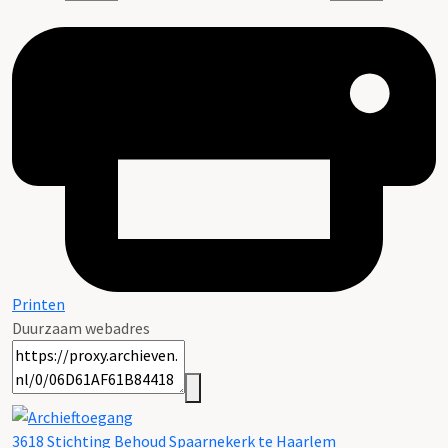
Printen
Duurzaam webadres
3618 Stichting Behoud Spaarnekerk te Haarlem