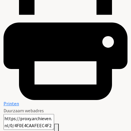
Printen
Duurzaam webadres