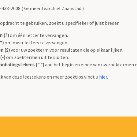
P438-2008 ( Gemeentearchief Zaanstad )
pdracht te gebruiken, zoekt u specifieker of juist breder:
n (?)
om één letter te vervangen.
*)
om meer letters te vervangen.
n ($)
voor uw zoekterm voor resultaten die op elkaar lijken.
(-)
om zoektermen uit te sluiten.
anhalingstekens (" ")
aan het begin en einde van uw zoektermen 
k van deze leestekens en meer zoektips vindt u
hier
.