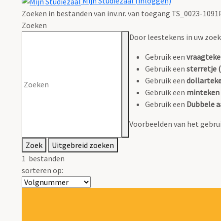
Mijn Studiezaal (inloggen)
Zoeken in bestanden van inv.nr. van toegang TS_0023-1091
Zoeken
Door leestekens in uw zoeko
Gebruik een
vraagteke
Gebruik een
sterretje (
Gebruik een
dollarteke
Gebruik een
minteken 
Gebruik een
Dubbele a
Voorbeelden van het gebrui
Zoek
Uitgebreid zoeken
1
bestanden
sorteren op: