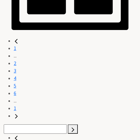
1
...
2
3
4
5
6
...
1