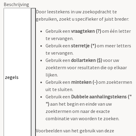
Beschrijving
Door leestekens in uw zoekopdracht te
gebruiken, zoekt u specifieker of juist breder:
Gebruik een
vraagteken (?)
om één letter
te vervangen.
Gebruik een
sterretje (*)
om meer letters
te vervangen.
Gebruik een
dollarteken ($)
voor uw
zoekterm voor resultaten die op elkaar
lijken.
Gebruik een
minteken (-)
om zoektermen
uit te sluiten.
Gebruik een
Dubbele aanhalingstekens ("
")
aan het begin en einde van uw
zoektermen om naar de exacte
combinatie van woorden te zoeken.
Voorbeelden van het gebruik van deze