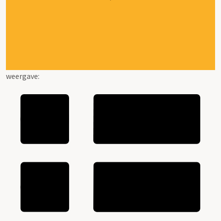
weergave: