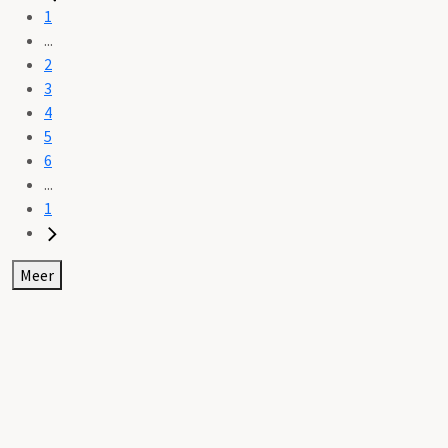
1
...
2
3
4
5
6
...
1
Meer