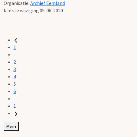
Organisatie:
Archief Eemland
laatste wijziging 05-06-2020
1
...
2
3
4
5
6
...
1
Meer