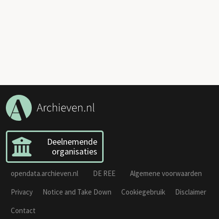
Deelnemende
organisaties
opendata.archieven.nl
DE REE
Algemene voorwaarden
Privacy
Notice and Take Down
Cookiegebruik
Disclaimer
Contact