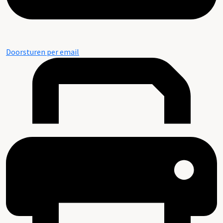
Doorsturen per email