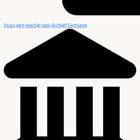
Stuur een reactie naar Archief Eemland