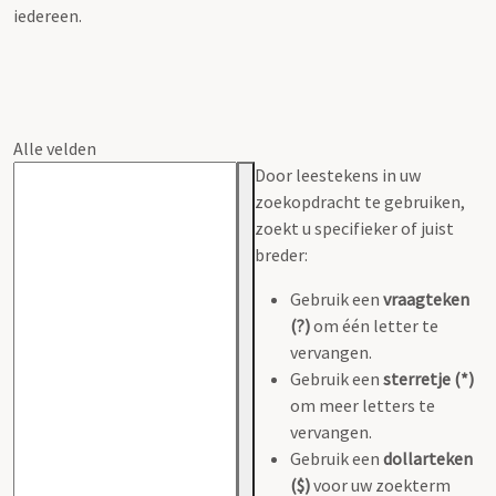
iedereen.
Alle velden
Door leestekens in uw
zoekopdracht te gebruiken,
zoekt u specifieker of juist
breder:
Gebruik een
vraagteken
(?)
om één letter te
vervangen.
Gebruik een
sterretje (*)
om meer letters te
vervangen.
Gebruik een
dollarteken
($)
voor uw zoekterm