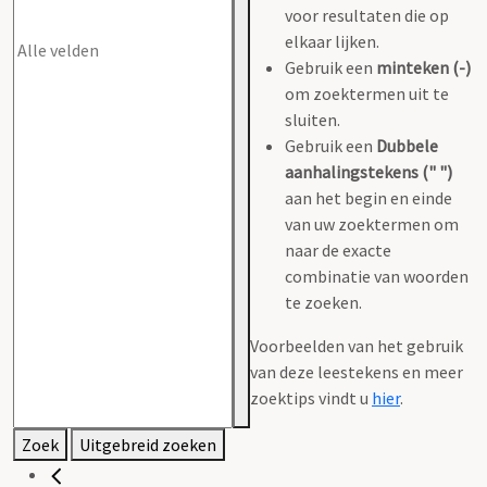
voor resultaten die op
elkaar lijken.
Gebruik een
minteken (-)
om zoektermen uit te
sluiten.
Gebruik een
Dubbele
aanhalingstekens (" ")
aan het begin en einde
van uw zoektermen om
naar de exacte
combinatie van woorden
te zoeken.
Voorbeelden van het gebruik
van deze leestekens en meer
zoektips vindt u
hier
.
Zoek
Uitgebreid zoeken