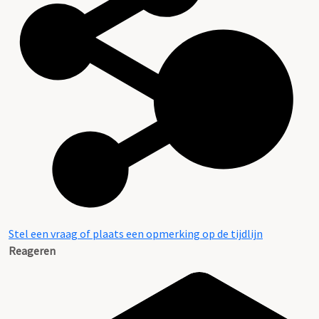
Stel een vraag of plaats een opmerking op de tijdlijn
Reageren