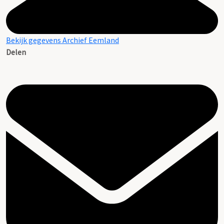
Bekijk gegevens Archief Eemland
Delen