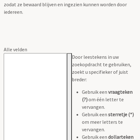
zodat ze bewaard blijven en ingezien kunnen worden door
iedereen.
Alle velden
Door leestekens in uw
zoekopdracht te gebruiken,
zoekt u specifieker of juist
breder:
Gebruik een
vraagteken
(?)
om één letter te
vervangen.
Gebruik een
sterretje (*)
om meer letters te
vervangen.
Gebruik een
dollarteken