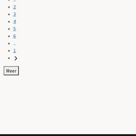
2
3
4
5
6
...
1
Meer