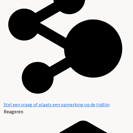
Stel een vraag of plaats een opmerking op de tijdlijn
Reageren