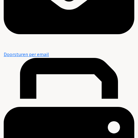
Doorsturen per email