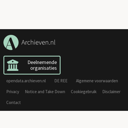
Deelnemende
organisaties
opendata.archieven.nl
DE REE
Algemene voorwaarden
Privacy
Notice and Take Down
Cookiegebruik
Disclaimer
Contact