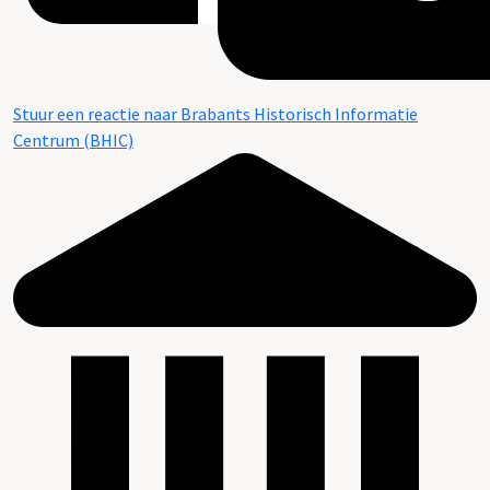
Stuur een reactie naar Brabants Historisch Informatie
Centrum (BHIC)