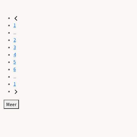
1
...
2
3
4
5
6
...
1
Meer