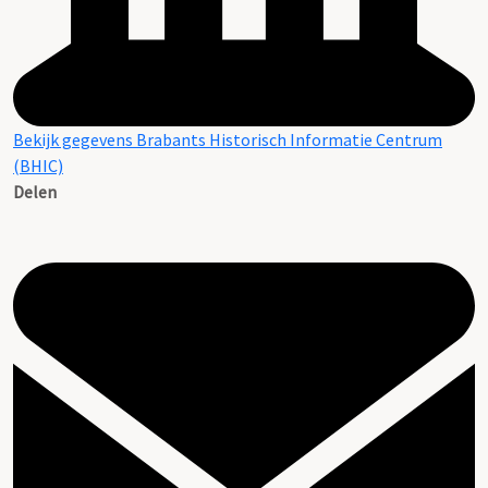
Bekijk gegevens Brabants Historisch Informatie Centrum
(BHIC)
Delen