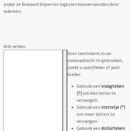
zodat ze bewaard blijven en ingezien kunnen worden door
iedereen.
Alle velden
Door leestekens in uw
zoekopdracht te gebruiken,
zoekt u specifieker of juist
breder:
Gebruik een
vraagteken
(?)
om één letter te
vervangen.
Gebruik een
sterretje (*)
om meer letters te
vervangen.
Gebruik een
dollarteken