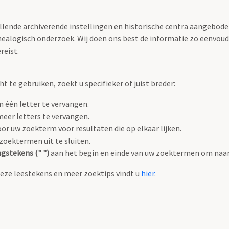
llende archiverende instellingen en historische centra aangeboden
ealogisch onderzoek. Wij doen ons best de informatie zo eenvoudi
reist.
 te gebruiken, zoekt u specifieker of juist breder:
 één letter te vervangen.
eer letters te vervangen.
or uw zoekterm voor resultaten die op elkaar lijken.
oektermen uit te sluiten.
gstekens (" ")
aan het begin en einde van uw zoektermen om naar
eze leestekens en meer zoektips vindt u
hier
.