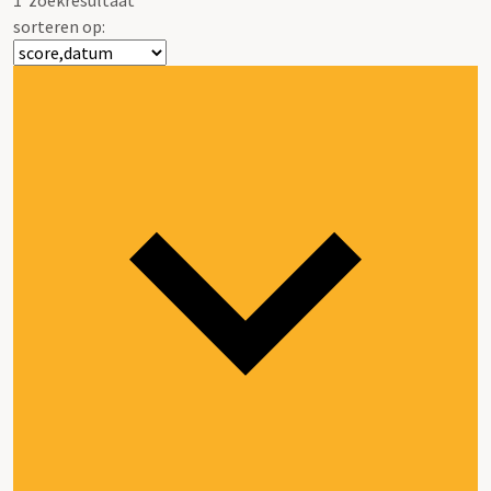
sorteren op: