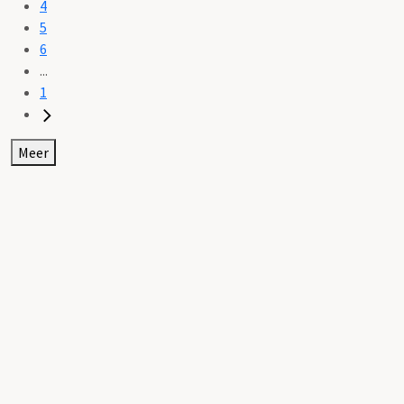
4
5
6
...
1
Meer