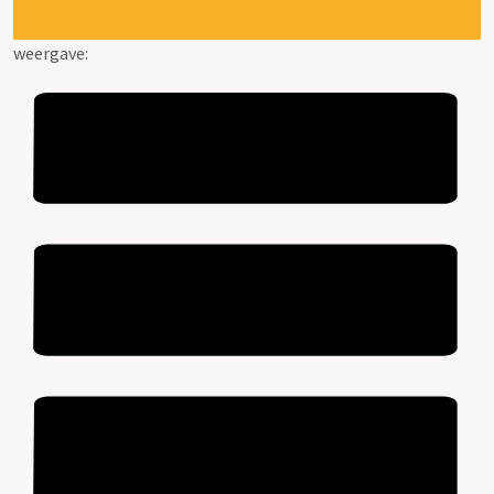
weergave: