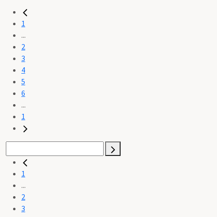
1
...
2
3
4
5
6
...
1
1
...
2
3