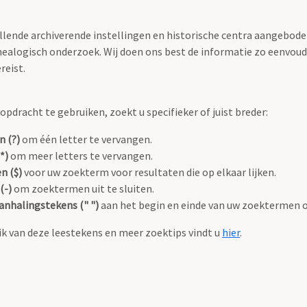
llende archiverende instellingen en historische centra aangeboden
ealogisch onderzoek. Wij doen ons best de informatie zo eenvoudi
reist.
pdracht te gebruiken, zoekt u specifieker of juist breder:
n (?)
om één letter te vervangen.
*)
om meer letters te vervangen.
n ($)
voor uw zoekterm voor resultaten die op elkaar lijken.
(-)
om zoektermen uit te sluiten.
anhalingstekens (" ")
aan het begin en einde van uw zoektermen 
k van deze leestekens en meer zoektips vindt u
hier
.