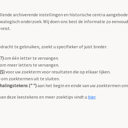
llende archiverende instellingen en historische centra aangeboden
ealogisch onderzoek. Wij doen ons best de informatie zo eenvoudi
reist.
racht te gebruiken, zoekt u specifieker of juist breder:
?)
om één letter te vervangen.
om meer letters te vervangen.
($)
voor uw zoekterm voor resultaten die op elkaar lijken.
)
om zoektermen uit te sluiten.
alingstekens (" ")
aan het begin en einde van uw zoektermen om 
van deze leestekens en meer zoektips vindt u
hier
.