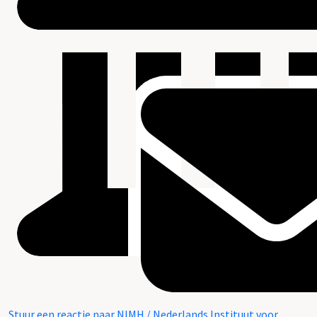
Stuur een reactie naar NIMH / Nederlands Instituut voor