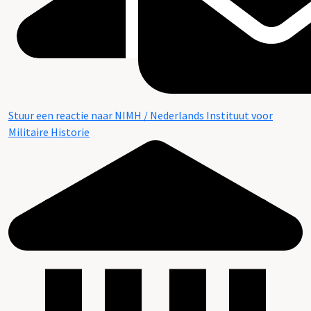
Stuur een reactie naar NIMH / Nederlands Instituut voor
Militaire Historie