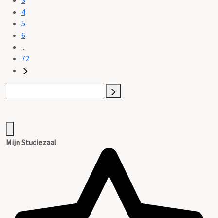
4
5
6
...
72
Mijn Studiezaal