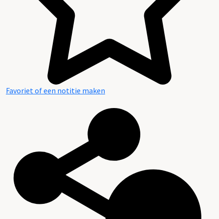
Favoriet of een notitie maken