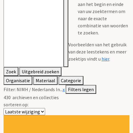
aan het begin en einde
van uw zoektermen om
naar de exacte
combinatie van woorden
te zoeken.
Voorbeelden van het gebruik
van deze leestekens en meer
zoektips vindt u
hier
.
Zoek
Uitgebreid zoeken
Organisatie
Materiaal
Categorie
Filter:
NIMH / Nederlands In...
x
Filters legen
430
archieven en collecties
sorteren op: