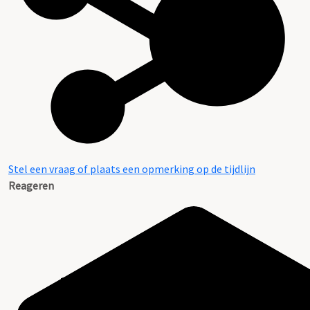
Stel een vraag of plaats een opmerking op de tijdlijn
Reageren