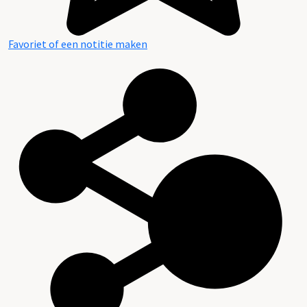
Favoriet of een notitie maken