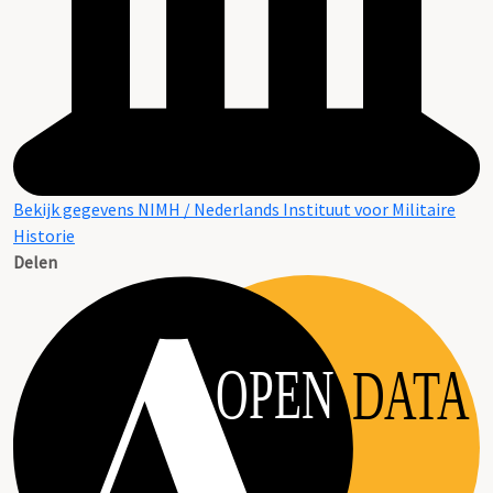
Bekijk gegevens NIMH / Nederlands Instituut voor Militaire
Historie
Delen
OPEN
DATA