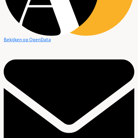
Bekijken op OpenData