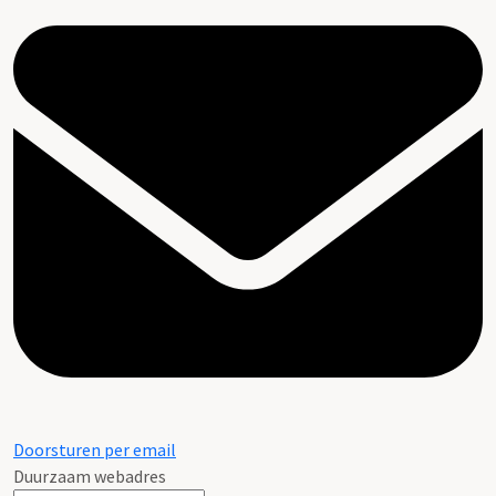
Doorsturen per email
Duurzaam webadres