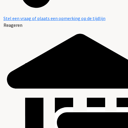
Stel een vraag of plaats een opmerking op de tijdlijn
Reageren