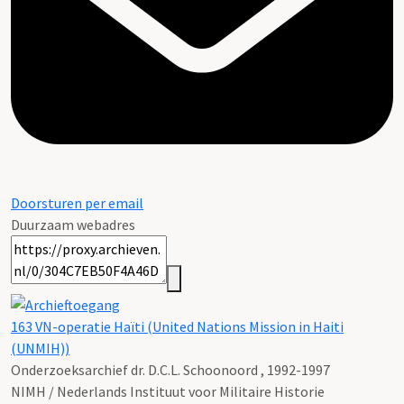
Doorsturen per email
Duurzaam webadres
163 VN-operatie Haïti (United Nations Mission in Haiti
(UNMIH))
Onderzoeksarchief dr. D.C.L. Schoonoord , 1992-1997
NIMH / Nederlands Instituut voor Militaire Historie