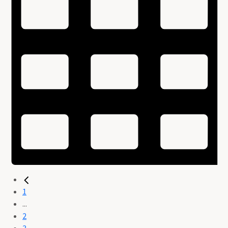
1
...
2
3