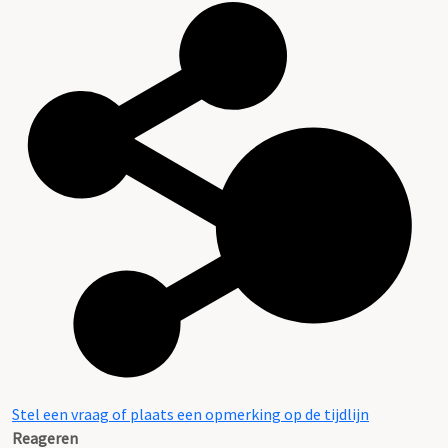
Stel een vraag of plaats een opmerking op de tijdlijn
Reageren