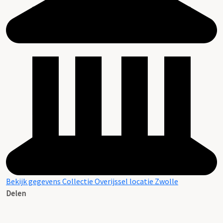
Bekijk gegevens Collectie Overijssel locatie Zwolle
Delen