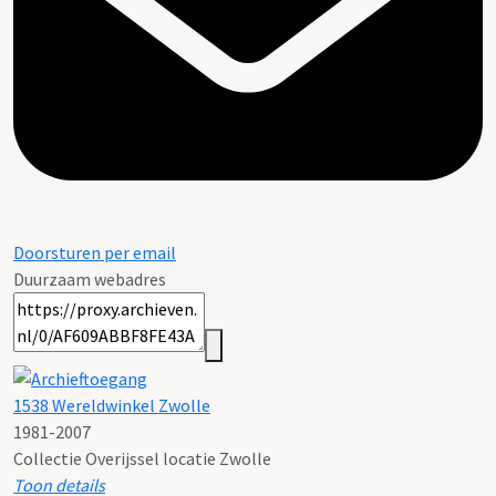
Doorsturen per email
Duurzaam webadres
1538 Wereldwinkel Zwolle
1981-2007
Collectie Overijssel locatie Zwolle
Toon details