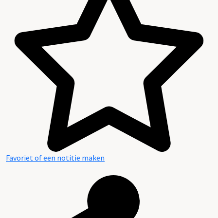
Industrie, Handel en Dienstensector
Archiefvormer(s):
Zwolsch Borgstellingsfonds
Favoriet of een notitie maken