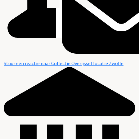
Stuur een reactie naar Collectie Overijssel locatie Zwolle