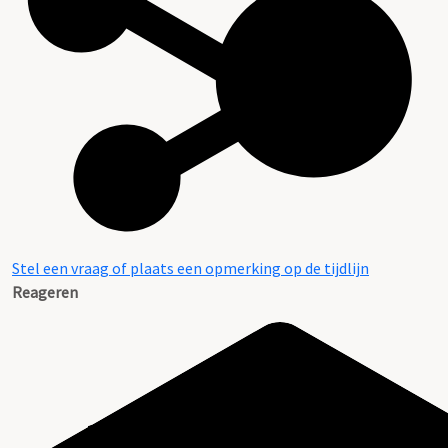
Stel een vraag of plaats een opmerking op de tijdlijn
Reageren