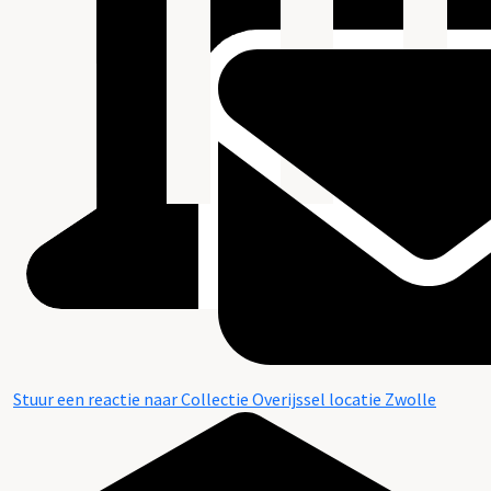
Stuur een reactie naar Collectie Overijssel locatie Zwolle