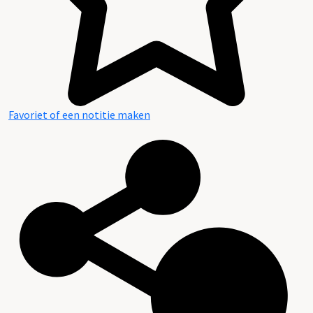
Favoriet of een notitie maken