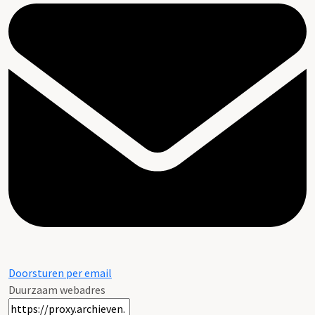
Doorsturen per email
Duurzaam webadres