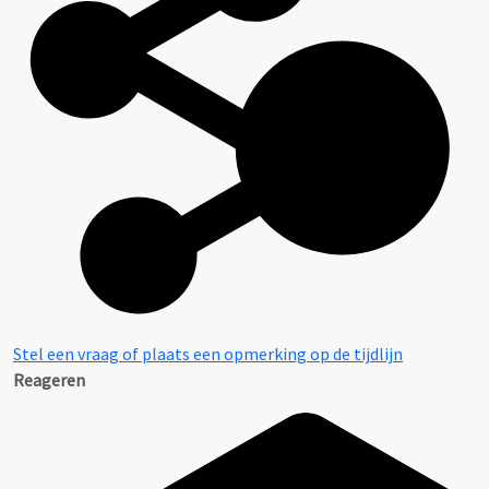
Stel een vraag of plaats een opmerking op de tijdlijn
Reageren