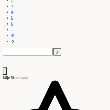
3
4
5
6
...
41
Mijn Studiezaal