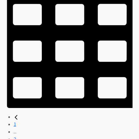
1
...
2