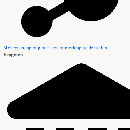
Stel een vraag of plaats een opmerking op de tijdlijn
Reageren