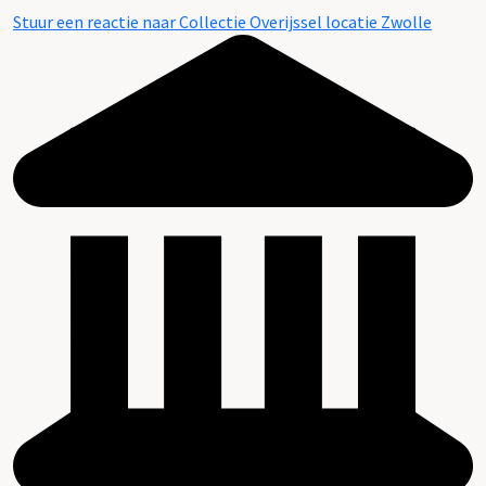
Stuur een reactie naar Collectie Overijssel locatie Zwolle