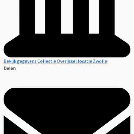
Bekijk gegevens Collectie Overijssel locatie Zwolle
Delen