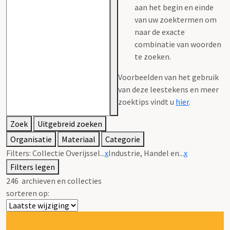
aan het begin en einde
van uw zoektermen om
naar de exacte
combinatie van woorden
te zoeken.
Voorbeelden van het gebruik
van deze leestekens en meer
zoektips vindt u
hier
.
Zoek
Uitgebreid zoeken
Organisatie
Materiaal
Categorie
Filters:
Collectie Overijssel...
x
Industrie, Handel en...
x
Filters legen
246
archieven en collecties
sorteren op: