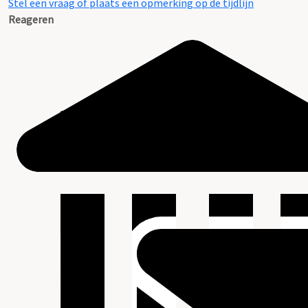
Stel een vraag of plaats een opmerking op de tijdlijn
Reageren