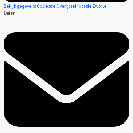
Bekijk gegevens Collectie Overijssel locatie Zwolle
Delen