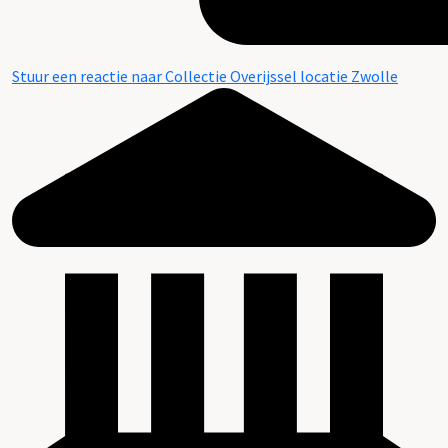
Stuur een reactie naar Collectie Overijssel locatie Zwolle