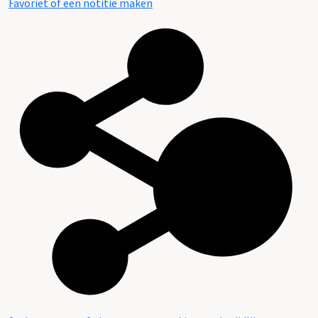
Favoriet of een notitie maken