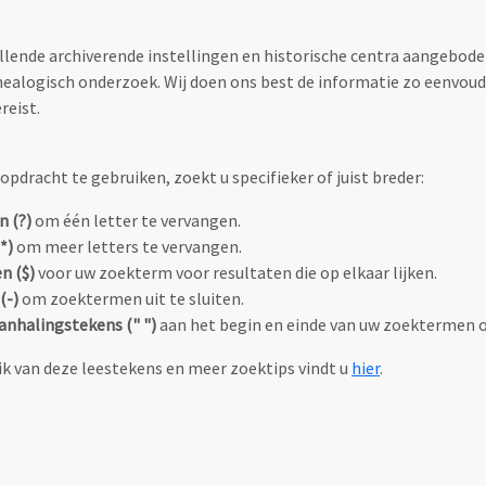
llende archiverende instellingen en historische centra aangeboden
ealogisch onderzoek. Wij doen ons best de informatie zo eenvoudi
reist.
pdracht te gebruiken, zoekt u specifieker of juist breder:
n (?)
om één letter te vervangen.
*)
om meer letters te vervangen.
n ($)
voor uw zoekterm voor resultaten die op elkaar lijken.
(-)
om zoektermen uit te sluiten.
anhalingstekens (" ")
aan het begin en einde van uw zoektermen 
k van deze leestekens en meer zoektips vindt u
hier
.