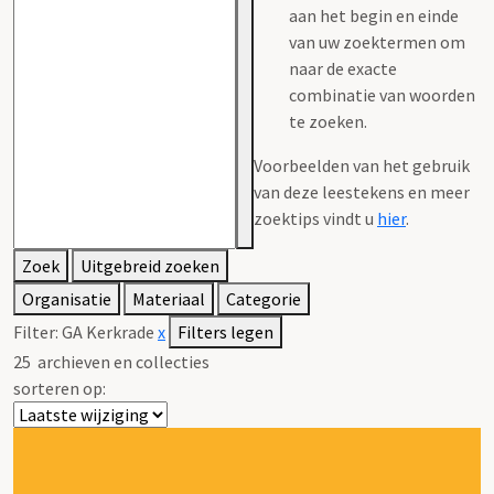
aan het begin en einde
van uw zoektermen om
naar de exacte
combinatie van woorden
te zoeken.
Voorbeelden van het gebruik
van deze leestekens en meer
zoektips vindt u
hier
.
Zoek
Uitgebreid zoeken
Organisatie
Materiaal
Categorie
Filter:
GA Kerkrade
x
Filters legen
25
archieven en collecties
sorteren op: