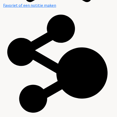
Favoriet of een notitie maken