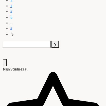
4
5
6
...
5
Mijn Studiezaal