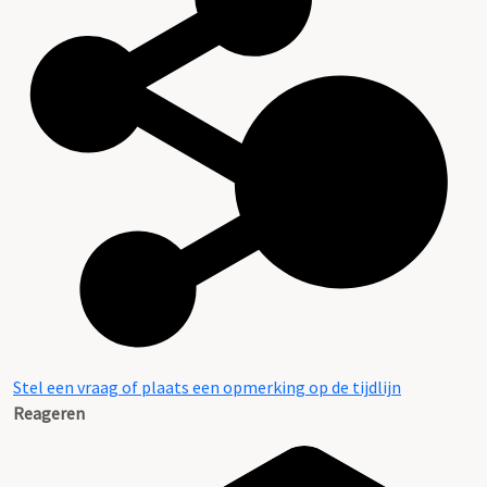
Stel een vraag of plaats een opmerking op de tijdlijn
Reageren