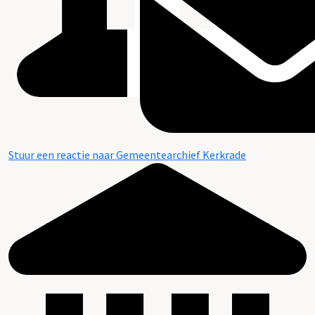
Stuur een reactie naar Gemeentearchief Kerkrade