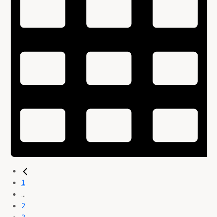
1
...
2
3