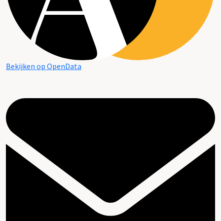
Bekijken op OpenData