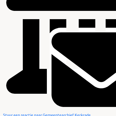
Stuur een reactie naar Gemeentearchief Kerkrade