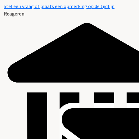
Stel een vraag of plaats een opmerking op de tijdlijn
Reageren