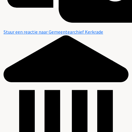
Stuur een reactie naar Gemeentearchief Kerkrade