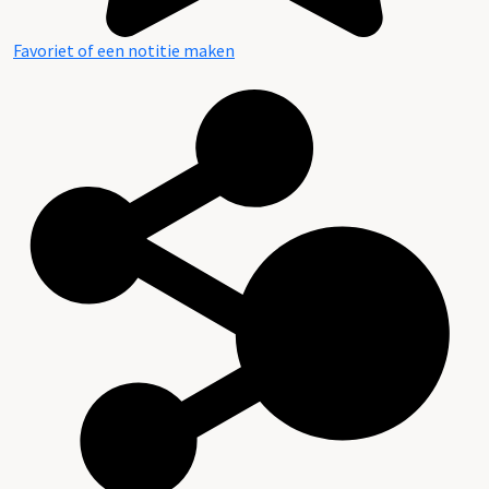
Favoriet of een notitie maken