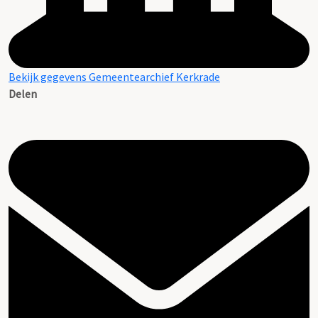
Bekijk gegevens Gemeentearchief Kerkrade
Delen