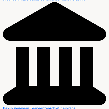
Bekijk gegevens Gemeentearchief Kerkrade