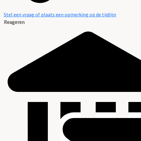
Stel een vraag of plaats een opmerking op de tijdlijn
Reageren