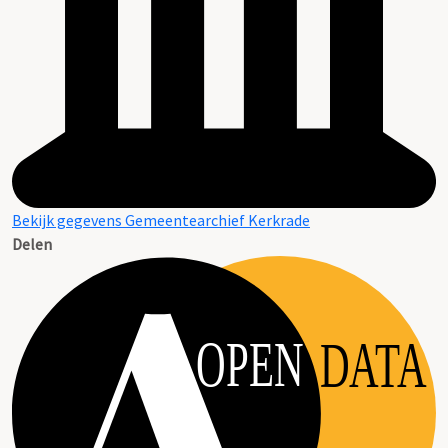
Bekijk gegevens Gemeentearchief Kerkrade
Delen
OPEN
DATA