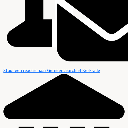
Stuur een reactie naar Gemeentearchief Kerkrade