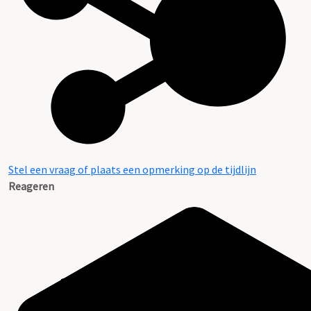
Stel een vraag of plaats een opmerking op de tijdlijn
Reageren