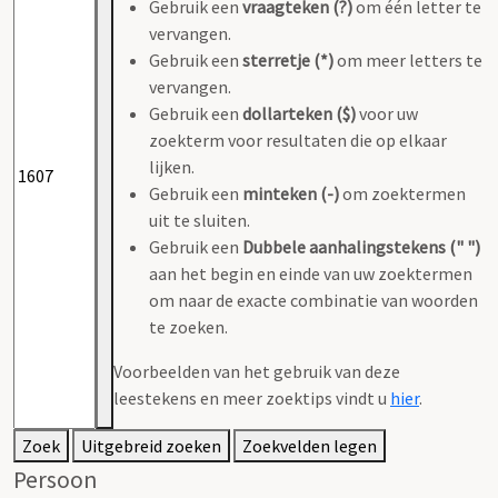
Gebruik een
vraagteken (?)
om één letter te
vervangen.
Gebruik een
sterretje (*)
om meer letters te
vervangen.
Gebruik een
dollarteken ($)
voor uw
zoekterm voor resultaten die op elkaar
lijken.
Gebruik een
minteken (-)
om zoektermen
uit te sluiten.
Gebruik een
Dubbele aanhalingstekens (" ")
aan het begin en einde van uw zoektermen
om naar de exacte combinatie van woorden
te zoeken.
Voorbeelden van het gebruik van deze
leestekens en meer zoektips vindt u
hier
.
Zoek
Uitgebreid zoeken
Zoekvelden legen
Persoon