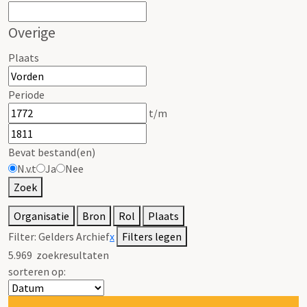
Overige
Plaats
Periode
t/m
Bevat bestand(en)
N.v.t
Ja
Nee
Zoek
Organisatie
Bron
Rol
Plaats
Filter:
Gelders Archief
x
Filters legen
5.969
zoekresultaten
sorteren op: