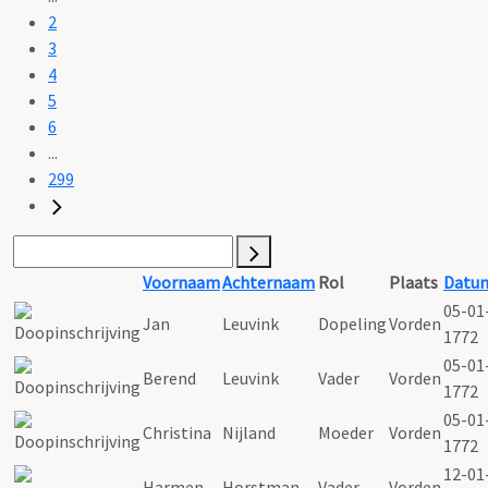
2
3
4
5
6
...
299
Voornaam
Achternaam
Rol
Plaats
Datu
05-01
Jan
Leuvink
Dopeling
Vorden
1772
05-01
Berend
Leuvink
Vader
Vorden
1772
05-01
Christina
Nijland
Moeder
Vorden
1772
12-01
Harmen
Horstman
Vader
Vorden