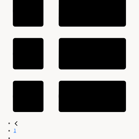
1
...