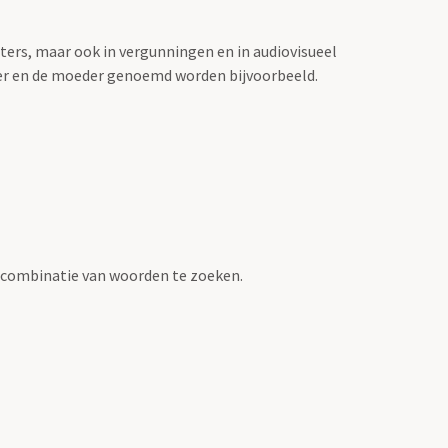
sters, maar ook in vergunningen en in audiovisueel
der en de moeder genoemd worden bijvoorbeeld.
 combinatie van woorden te zoeken.