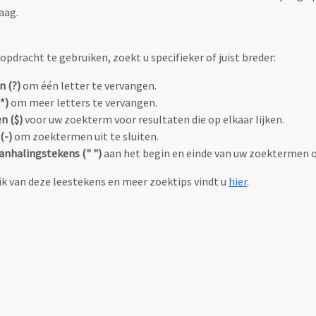
aag.
pdracht te gebruiken, zoekt u specifieker of juist breder:
n (?)
om één letter te vervangen.
*)
om meer letters te vervangen.
n ($)
voor uw zoekterm voor resultaten die op elkaar lijken.
(-)
om zoektermen uit te sluiten.
anhalingstekens (" ")
aan het begin en einde van uw zoektermen 
k van deze leestekens en meer zoektips vindt u
hier
.