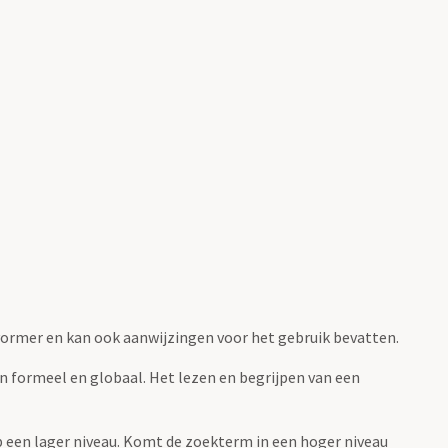
fvormer en kan ook aanwijzingen voor het gebruik bevatten.
jn formeel en globaal. Het lezen en begrijpen van een
 op een lager niveau. Komt de zoekterm in een hoger niveau