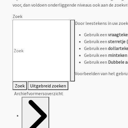
voor, dan voldoen onderliggende niveaus ook aan de zoekvr
Zoek
Door leestekens in uw zoeko
Gebruik een
vraagteke
Gebruik een
sterretje (
Gebruik een
dollarteke
Gebruik een
minteken 
Gebruik een
Dubbele a
Voorbeelden van het gebrui
Zoek
Uitgebreid zoeken
Archiefvormersoverzicht