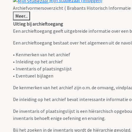
Mijn Studiezaal (inloggen)
Archiefvormersoverzicht ( Brabants Historisch Informatie
Meer...
Uitleg bij archieftoegang
Een archieftoegang geeft uitgebreide informatie over een b
Een archieftoegang bestaat over het algemeen uit de navo
• Kenmerken van het archief
• Inleiding op het archief
• Inventaris of plaatsingslijst
• Eventueel bijlagen
De kenmerken van het archief zijn o.m. de omvang, vindpla
De inleiding op het archief bevat interessante informatie 
De inventaris of plaatsingslijst is een hiërarchisch opgebo
inventaris behoeft enige oefening en ervaring.
Bij het zoeken in de inventaris wordt de hiërarchie gevolgd