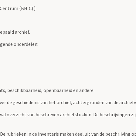
 Centrum (BHIC) )
epaald archief.
lgende onderdelen:
ats, beschikbaarheid, openbaarheid en andere.
over de geschiedenis van het archief, achtergronden van de archie
uwd overzicht van beschreven archiefstukken. De beschrijvingen zi
. De rubrieken in de inventaris maken deel uit van de beschrijving